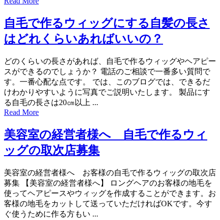
Read More
自毛で作るウィッグにする自髪の長さ
はどれくらいあればいいの？
どのくらいの長さがあれば、自毛で作るウィッグやヘアピー
スができるのでしょうか？ 電話のご相談で一番多い質問で
す。一番心配な点です。 では、このブログでは、できるだ
けわかりやすいように写真でご説明いたします。 製品にす
る自毛の長さは20㎝以上 ...
Read More
美容室の経営者様へ 自毛で作るウィ
ッグの取次店募集
美容室の経営者様へ お客様の自毛で作るウィッグの取次店
募集 【美容室の経営者様へ】 ロングヘアのお客様の地毛を
使ってヘアピースやウィッグを作成することができます。お
客様の地毛をカットして送っていただければOKです。今す
ぐ使うために作る方もい ...