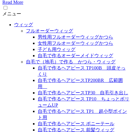
Read More
メニュー
ウィッグ
フルオーダーウィッグ
男性用フルオーダーウィッグかつら
女性用フルオーダーウィッグかつら
子ども用ウィッグ
自毛で作るオーダーメイドウィッグ
自毛で（地毛）で作る かつら・ウィッグ
自毛で作るヘアピース TP100B 頭皮そっ
くり
自毛で作るヘアピースTP200BR 広範囲
用
自毛で作るヘアピースTP30 自毛引き出し
自毛で作るヘアピース TP10 ちょっとボリ
ュームUP
自毛で作るヘアピース TP1 超小型ポイン
ト用
自毛で作るヘアピース ポニーテール
自毛で作るヘアピース 前髪ウィッグ