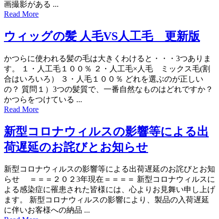
画撮影がある ...
Read More
ウィッグの髪 人毛VS人工毛 更新版
かつらに使われる髪の毛は大きくわけると・・・3つありま
す。 １・人工毛１００％ ２・人工毛×人毛 ミックス毛(割
合はいろいろ） ３・人毛１００％ どれを選ぶのが正しい
の？ 質問１）3つの髪質で、一番自然なものはどれですか？
かつらをつけている ...
Read More
新型コロナウィルスの影響等による出
荷遅延のお詫びとお知らせ
新型コロナウィルスの影響等による出荷遅延のお詫びとお知
らせ ＝＝＝２０２3年現在＝＝＝＝ 新型コロナウィルスに
よる感染症に罹患された皆様には、心よりお見舞い申し上げ
ます。 新型コロナウィルスの影響により、製品の入荷遅延
に伴いお客様への納品 ...