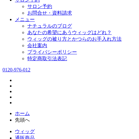
サロン予約
お問合せ・資料請求
メニュー
ナチュラルのブログ
あなたの希望にあうウィッグはどれ？
ウィッグの被り方とかつらのお手入れ方法
会社案内
プライバシーポリシー
特定商取引法表記
0120-976-012
ホーム
先頭へ
ウィッグ
通販商品