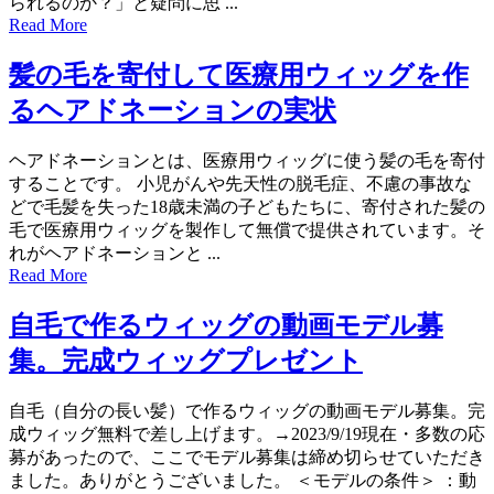
られるのか？」と疑問に思 ...
Read More
髪の毛を寄付して医療用ウィッグを作
るヘアドネーションの実状
ヘアドネーションとは、医療用ウィッグに使う髪の毛を寄付
することです。 小児がんや先天性の脱毛症、不慮の事故な
どで毛髪を失った18歳未満の子どもたちに、寄付された髪の
毛で医療用ウィッグを製作して無償で提供されています。そ
れがヘアドネーションと ...
Read More
自毛で作るウィッグの動画モデル募
集。完成ウィッグプレゼント
自毛（自分の長い髪）で作るウィッグの動画モデル募集。完
成ウィッグ無料で差し上げます。→2023/9/19現在・多数の応
募があったので、ここでモデル募集は締め切らせていただき
ました。ありがとうございました。 ＜モデルの条件＞ ：動