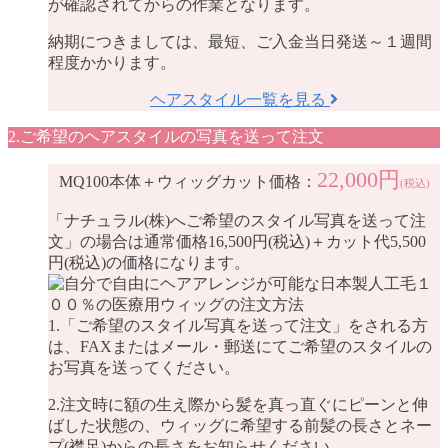
が確認されてからの作業となります。
納期につきましては、最短、ご入金当日発送～１週間
程度かかります。
ヘアスタイル一覧を見る
2.ご希望のヘアスタイルの写真を送って注文
22,000円
MQ100本体＋ウィッグカット価格：
(税込)
「ナチュラル(株)へご希望のスタイル写真を送って注
文」の場合は通常価格16,500円(税込)＋カット代5,500
円(税込)の価格になります。
1.「ご希望のスタイル写真を送って注文」をされる方
は、FAXまたはメール・郵送にてご希望のスタイルの
お写真を送ってください。
2.注文時に額の生え際から髪を真っ直ぐにピーンと伸
ばした状態の、ウィッグに希望する前髪の長さとネー
プ(襟足)からの長さをお知らせください。