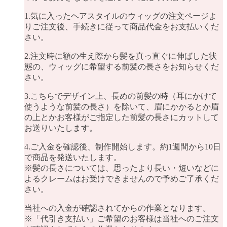
1.気に入ったヘアスタイルのウィッグの注文ページよ
りご注文後、手続きに従って商品代金をお支払いくだ
さい。
2.注文時に額の生え際から髪を真っ直ぐに伸ばした状
態の、ウィッグに希望する前髪の長さをお知らせくだ
さい。
3.こちらでデザイン上、長めの前髪の時（耳にかけて
使うような前髪の長さ）を除いて、眉にかかるとか眉
の上とかお客様がご指定した前髪の長さにカットして
お送りいたします。
4.ご入金を確認後、制作開始します。約1週間から10日
で商品を発送いたします。
※髪の長さについては、思ったより長い・短いなどに
よるクレームはお受けできませんので予めご了承くだ
さい。
当社への入金が確認されてからの作業となります。
※「代引き支払い」ご希望のお客様は当社へのご注文