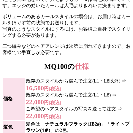
す。エッジの効いたカールは人毛よりきれいに決まります。
ボリュームのあるカールスタイルの場合は、お届け時はカー
ルをほぐす前の状態でお送りします。
写真のようなスタイルにするには、お客様ご自身でスタイリ
ングする必要があります。
三つ編みなどのヘアアレンジは次第に崩れてきますので、お
客様での手直しが必要です。
MQ100の
仕様
既存のスタイルから選んで注文(L1・L8以外) ⇒
16,500
円(税込)
既存のスタイルから選んで注文(L1・L8) ⇒
価格
22,000
円(税込)
ご希望のヘアスタイルの写真を送って注文 ⇒
22,000
円(税込)
髪色は「
ナチュラルブラック(1B2#)
」「
ライトブ
髪色
ラウン(4＃)
」の2色。