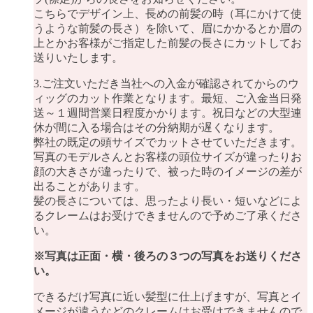
こちらでデザイン上、長めの前髪の時（耳にかけて使
うような前髪の長さ）を除いて、眉にかかるとか眉の
上とかお客様がご指定した前髪の長さにカットしてお
送りいたします。
3.ご注文いただき当社への入金が確認されてからのウ
ィッグのカット作業となります。最短、ご入金当日発
送～１週間営業日程度かかります。祝日などの大型連
休が間に入る場合はその分納期が遅くなります。
弊社の既定の頭サイズでカットさせていただきます。
写真のモデルさんとお客様の頭位サイズが違ったりお
顔の大きさが違ったりで、被った時のイメージの差が
出ることがあります。
髪の長さについては、思ったより長い・短いなどによ
るクレームはお受けできませんので予めご了承くださ
い。
※写真は正面・横・後ろの３つの写真をお送りくださ
い。
できるだけ写真に近い髪型に仕上げますが、写真とイ
メージが違うなどのクレームはお受けできませんので