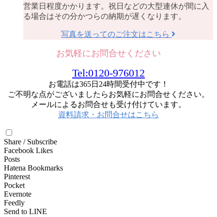
営業日程度かかります。祝日などの大型連休が間に入
る場合はその分かつらの納期が遅くなります。
写真を送ってのご注文はこちら
お気軽にお問合せください
Tel:0120-976012
お電話は365日24時間受付中です！
ご不明な点がございましたらお気軽にお問合せください。
メールによるお問合せも受け付けています。
資料請求・お問合せはこちら
Share / Subscribe
Facebook Likes
Posts
Hatena Bookmarks
Pinterest
Pocket
Evernote
Feedly
Send to LINE