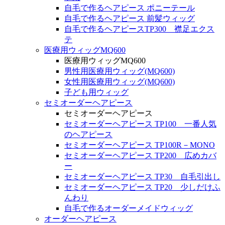
自毛で作るヘアピース ポニーテール
自毛で作るヘアピース 前髪ウィッグ
自毛で作るヘアピースTP300 襟足エクス
テ
医療用ウィッグMQ600
医療用ウィッグMQ600
男性用医療用ウィッグ(MQ600)
女性用医療用ウィッグ(MQ600)
子ども用ウィッグ
セミオーダーヘアピース
セミオーダーヘアピース
セミオーダーヘアピース TP100 一番人気
のヘアピース
セミオーダーヘアピース TP100R－MONO
セミオーダーヘアピース TP200 広めカバ
ー
セミオーダーヘアピース TP30 自毛引出し
セミオーダーヘアピース TP20 少しだけふ
んわり
自毛で作るオーダーメイドウィッグ
オーダーヘアピース