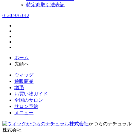
特定商取引法表記
0120-976-012
ホーム
先頭へ
ウィッグ
通販商品
増毛
お買い物ガイド
全国のサロン
サロン予約
メニュー
かつらのナチュラル
株式会社