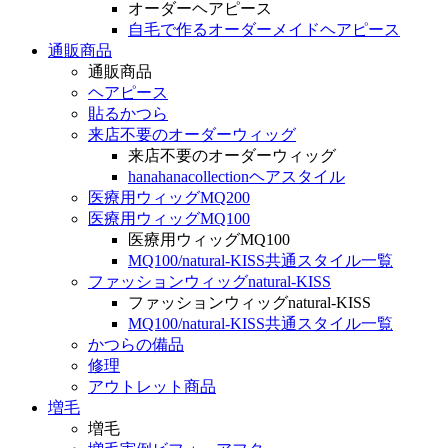
オーダーヘアピース
自毛で作るオーダーメイドヘアピース
通販商品
通販商品
ヘアピース
貼るかつら
来店不要のオーダーウィッグ
来店不要のオーダーウィッグ
hanahanacollectionヘアスタイル
医療用ウィッグMQ200
医療用ウィッグMQ100
医療用ウィッグMQ100
MQ100/natural-KISS共通スタイル一覧
ファッションウィッグnatural-KISS
ファッションウィッグnatural-KISS
MQ100/natural-KISS共通スタイル一覧
かつらの備品
修理
アウトレット商品
増毛
増毛