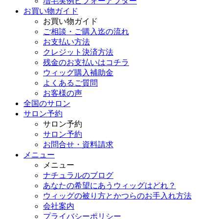
増毛実例ビフォーアフター
お買い物ガイド
お買い物ガイド
ご相談・ご購入迄の流れ
お支払い方法
クレジット決済方法
残金のお支払いはコチラ
ウィッグ購入補助金
よくあるご質問
お客様の声
全国のサロン
サロン予約
サロン予約
サロン予約
お問合せ・資料請求
メニュー
メニュー
ナチュラルのブログ
あなたの希望にあうウィッグはどれ？
ウィッグの被り方とかつらのお手入れ方法
会社案内
プライバシーポリシー