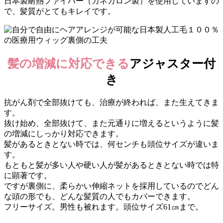
日本製耐熱ファイバー（カネカロン製）を使用していますの
で、髪質がとてもキレイです。
髪の増減に対応できる
アジャスター付
き
抗がん剤で全部抜けても、治療が終われば、また生えてきま
す。
抜け始め、全部抜けて、また元通りに増えるというように髪
の増減にしっかり対応できます。
髪があるときとない時では、何センチも頭位サイズが違いま
す。
もともと髪が多い人や硬い人が髪があるときとない時では特
に顕著です。
ですが裏側に、柔らかい伸縮ネットを採用しているのでどん
な頭の形でも、どんな髪質の人でもカバーできます。
フリーサイズ。男性も被れます。頭位サイズ61㎝まで。