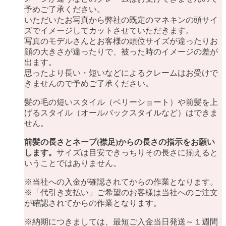
予めご了承ください。
いただいたお写真から弊社の既定のマネキンの頭サイ
ズでイメージしてカットさせていただきます。
写真のモデルさんとお客様の頭位サイズが違ったりお
顔の大きさが違ったりで、被った時のイメージの差が
出ます。
思ったより長い・短いなどによるクレームはお受けで
きませんので予めご了承ください。
髪の毛の短いスタイル（ベリーショート）や前髪を上
げるスタイル（オールバックスタイルなど）はできま
せん。
前髪の長さとネープ(襟足)からの長さの指示をお願い
します。
サイズは目安できっちりその長さに揃えると
いうことではありません。
※当社への入金が確認されてからの作業となります。
※「代引き支払い」ご希望のお客様は当社へのご注文
が確認されてからの作業となります。
※納期につきましては、最短ご入金当日発送～１週間