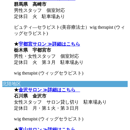
群馬県 高崎市
男性スタッフ 個室対応
定休日 火 駐車場あり
ビュティ―セラピスト(美容療法士）wig therapist (ウィ
ッグセラピスト)
★
宇都宮サロン ≫詳細はこちら
栃木県 宇都宮市
男性・女性スタッフ 個室対応
定休日 火 第３月 駐車場あり
wig therapist (ウィッグセラピスト)
北陸地区
★
金沢サロン ≫詳細はこちら
石川県 金沢市
女性スタッフ サロン貸し切り 駐車場あり
定休日 月・第１火・第３日月
wig therapist (ウィッグセラピスト)
★
富山サロン ≫詳細はこちら