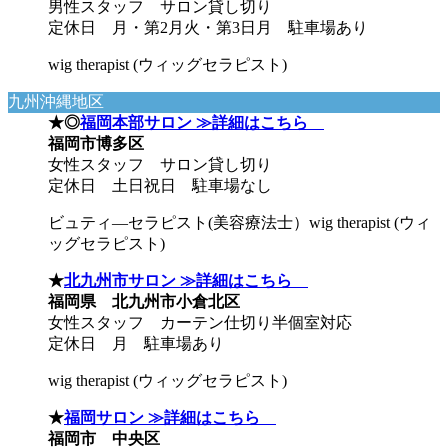
男性スタッフ サロン貸し切り
定休日 月・第2月火・第3日月 駐車場あり
wig therapist (ウィッグセラピスト)
九州沖縄地区
★◎
福岡本部サロン ≫詳細はこちら
福岡市博多区
女性スタッフ サロン貸し切り
定休日 土日祝日 駐車場なし
ビュティ―セラピスト(美容療法士）wig therapist (ウィ
ッグセラピスト)
★
北九州市サロン ≫詳細はこちら
福岡県 北九州市小倉北区
女性スタッフ カーテン仕切り半個室対応
定休日 月 駐車場あり
wig therapist (ウィッグセラピスト)
★
福岡サロン ≫詳細はこちら
福岡市 中央区