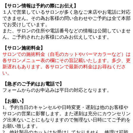
【サロン情報は予約の際にお伝え】
１人で営業しているサロンが多く急なご来店やお電話に対応
できません。その為お客様の問い合わせやご予約は全て本部
でお受けしています。
また、サロンの住所や電話番号などの情報は公開していませ
ん。ご予約されたお客様にのみお伝えしています。
【サロン施術料金】
サロンでの施術料金（自毛のカットやパーマカラーなど）は
各サロンメニュー表の欄にその旨記載いたします。多少、更
新遅れもあります。各サロンで最新の料金はお尋ねくださ
い。
【急ぎのご予約はお電話で】
フォームからのお申込みは平日の対応となります。
【お願い】
1、予約当日のキャンセルや日時変更・遅刻は他のお客様や
サロンの営業に影響します。また遅刻は充分にカウンセリン
グ出来ないことにもなりますので無理ない日時にてご予約を
お願い致します。
2、他社製品のカットはお受けしておりません。修理は可能