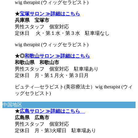
wig therapist (ウィッグセラピスト)
★
宝塚サロン ≫詳細はこちら
兵庫県 宝塚市
男性スタッフ 個室対応
定休日 火・第１水・第３水 駐車場なし
wig therapist (ウィッグセラピスト)
★◎
和歌山サロン ≫詳細はこちら
和歌山県 和歌山市
男性スタッフ 個室対応 駐車場あり
定休日 月・第１月火・第３日月
ビュティ―セラピスト(美容療法士）wig therapist (ウィ
ッグセラピスト)
中国地区
★
広島サロン ≫詳細はこちら
広島県 広島市
男性スタッフ 個室対応
定休日 月・第3火曜日 駐車場あり