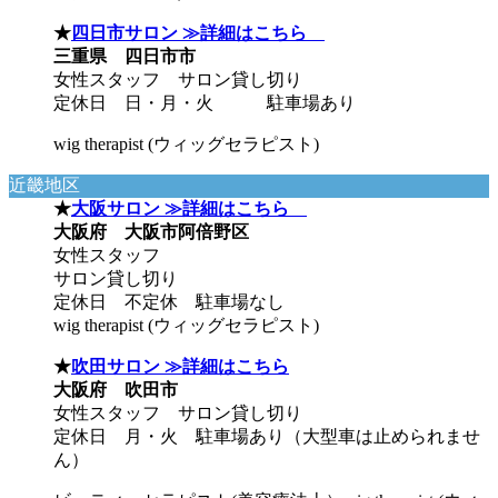
★
四日市サロン ≫詳細はこちら
三重県 四日市市
女性スタッフ サロン貸し切り
定休日 日・月・火 駐車場あり
wig therapist (ウィッグセラピスト)
近畿地区
★
大阪サロン ≫詳細はこちら
大阪府 大阪市阿倍野区
女性スタッフ
サロン貸し切り
定休日 不定休 駐車場なし
wig therapist (ウィッグセラピスト)
★
吹田サロン ≫詳細はこちら
大阪府 吹田市
女性スタッフ サロン貸し切り
定休日 月・火 駐車場あり（大型車は止められませ
ん）