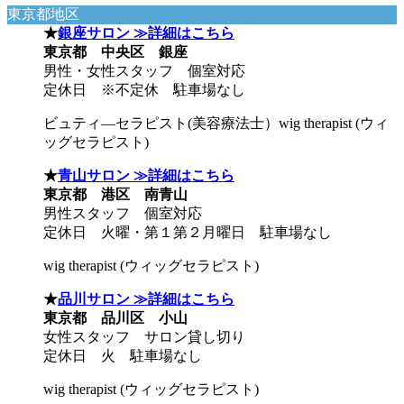
東京都地区
★
銀座サロン ≫詳細はこちら
東京都 中央区 銀座
男性・女性スタッフ 個室対応
定休日 ※不定休 駐車場なし
ビュティ―セラピスト(美容療法士）wig therapist (ウィ
ッグセラピスト)
★
青山サロン ≫詳細はこちら
東京都 港区 南青山
男性スタッフ 個室対応
定休日 火曜・第１第２月曜日 駐車場なし
wig therapist (ウィッグセラピスト)
★
品川サロン ≫詳細はこちら
東京都 品川区 小山
女性スタッフ サロン貸し切り
定休日 火 駐車場なし
wig therapist (ウィッグセラピスト)