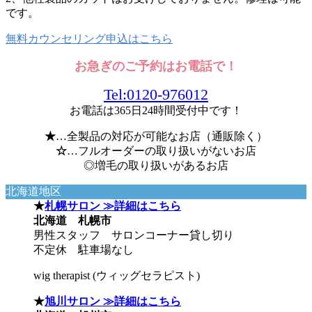
です。
無料カウンセリング申込はこちら
お急ぎのご予約はお電話で！
Tel:0120-976012
お電話は365日24時間受付中です！
★
…全製品の対応が可能なお店（通販除く）
☆
…フルオーダーの取り扱いがないお店
◎増毛の取り扱いがあるお店
北海道地区
★
札幌サロン ≫詳細はこちら
北海道 札幌市
男性スタッフ サロンコーナー貸し切り
不定休 駐車場なし
wig therapist (ウィッグセラピスト)
★
旭川サロン ≫詳細はこちら