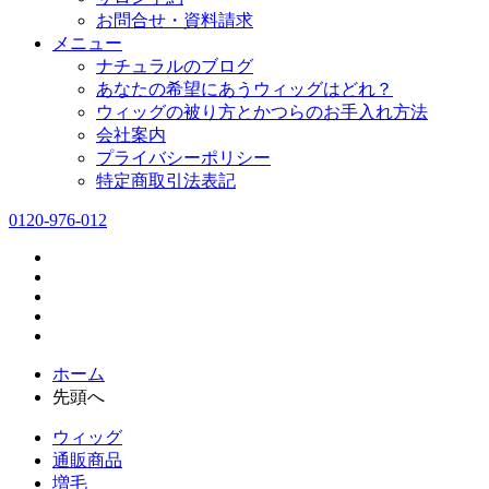
お問合せ・資料請求
メニュー
ナチュラルのブログ
あなたの希望にあうウィッグはどれ？
ウィッグの被り方とかつらのお手入れ方法
会社案内
プライバシーポリシー
特定商取引法表記
0120-976-012
ホーム
先頭へ
ウィッグ
通販商品
増毛