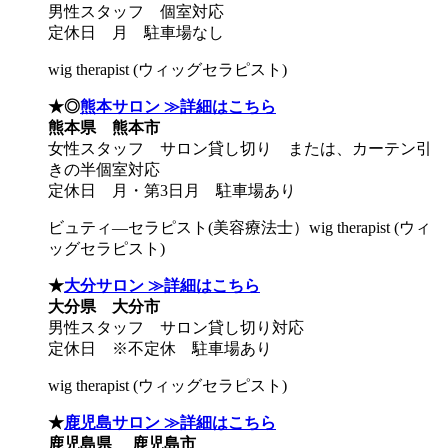
男性スタッフ 個室対応
定休日 月 駐車場なし
wig therapist (ウィッグセラピスト)
★◎
熊本サロン ≫詳細はこちら
熊本県 熊本市
女性スタッフ サロン貸し切り または、カーテン引
きの半個室対応
定休日 月・第3日月 駐車場あり
ビュティ―セラピスト(美容療法士）wig therapist (ウィ
ッグセラピスト)
★
大分サロン ≫詳細はこちら
大分県 大分市
男性スタッフ サロン貸し切り対応
定休日 ※不定休 駐車場あり
wig therapist (ウィッグセラピスト)
★
鹿児島サロン ≫詳細はこちら
鹿児島県 鹿児島市