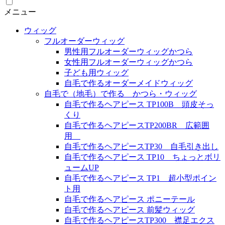
メニュー
ウィッグ
フルオーダーウィッグ
男性用フルオーダーウィッグかつら
女性用フルオーダーウィッグかつら
子ども用ウィッグ
自毛で作るオーダーメイドウィッグ
自毛で（地毛）で作る かつら・ウィッグ
自毛で作るヘアピース TP100B 頭皮そっ
くり
自毛で作るヘアピースTP200BR 広範囲
用
自毛で作るヘアピースTP30 自毛引き出し
自毛で作るヘアピース TP10 ちょっとボリ
ュームUP
自毛で作るヘアピース TP1 超小型ポイン
ト用
自毛で作るヘアピース ポニーテール
自毛で作るヘアピース 前髪ウィッグ
自毛で作るヘアピースTP300 襟足エクス