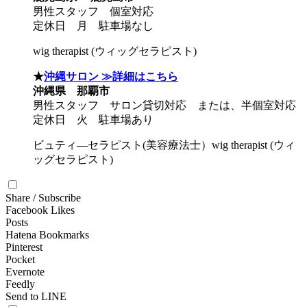
男性スタッフ 個室対応
定休日 月 駐車場なし
wig therapist (ウィッグセラピスト)
★
沖縄サロン ≫詳細はこちら
沖縄県 那覇市
男性スタッフ サロン貸切対応 または、半個室対応
定休日 火 駐車場あり
ビュティ―セラピスト(美容療法士）wig therapist (ウィ
ッグセラピスト)
Share / Subscribe
Facebook Likes
Posts
Hatena Bookmarks
Pinterest
Pocket
Evernote
Feedly
Send to LINE