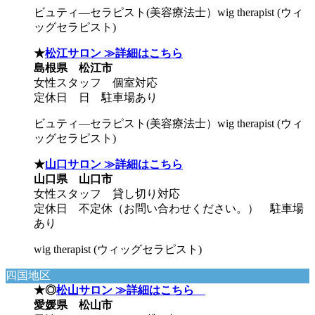
ビュティ―セラピスト(美容療法士）wig therapist (ウィ
ッグセラピスト)
★
松江サロン ≫詳細はこちら
島根県 松江市
女性スタッフ 個室対応
定休日 日 駐車場あり
ビュティ―セラピスト(美容療法士）wig therapist (ウィ
ッグセラピスト)
★
山口サロン ≫詳細はこちら
山口県 山口市
女性スタッフ 貸し切り対応
定休日 不定休（お問い合わせください。） 駐車場
あり
wig therapist (ウィッグセラピスト)
四国地区
★◎
松山サロン ≫詳細はこちら
愛媛県 松山市