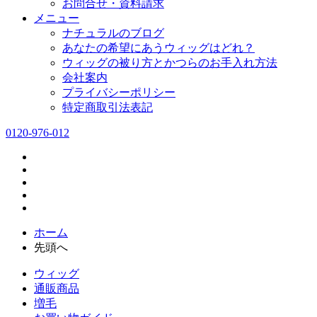
お問合せ・資料請求
メニュー
ナチュラルのブログ
あなたの希望にあうウィッグはどれ？
ウィッグの被り方とかつらのお手入れ方法
会社案内
プライバシーポリシー
特定商取引法表記
0120-976-012
ホーム
先頭へ
ウィッグ
通販商品
増毛