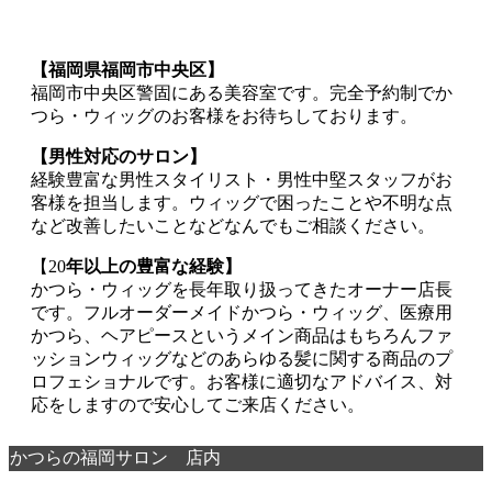
【福岡県福岡市中央区】
福岡市中央区警固にある美容室です。完全予約制でか
つら・ウィッグのお客様をお待ちしております。
【男性対応のサロン】
経験豊富な男性スタイリスト・男性中堅スタッフがお
客様を担当します。ウィッグで困ったことや不明な点
など改善したいことなどなんでもご相談ください。
【20
年以上の豊富な経験】
かつら・ウィッグを長年取り扱ってきたオーナー店長
です。フルオーダーメイドかつら・ウィッグ、医療用
かつら、ヘアピースというメイン商品はもちろんファ
ッションウィッグなどのあらゆる髪に関する商品のプ
ロフェショナルです。お客様に適切なアドバイス、対
応をしますので安心してご来店ください。
かつらの福岡サロン 店内