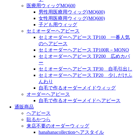
医療用ウィッグMQ600
男性用医療用ウィッグ(MQ600)
女性用医療用ウィッグ(MQ600)
子ども用ウィッグ
セミオーダーヘアピース
セミオーダーヘアピース TP100 一番人気
のヘアピース
セミオーダーヘアピース TP100R－MONO
セミオーダーヘアピース TP200 広めカバ
ー
セミオーダーヘアピース TP30 自毛引出し
セミオーダーヘアピース TP20 少しだけふ
んわり
自毛で作るオーダーメイドウィッグ
オーダーヘアピース
自毛で作るオーダーメイドヘアピース
通販商品
ヘアピース
貼るかつら
来店不要のオーダーウィッグ
hanahanacollectionヘアスタイル