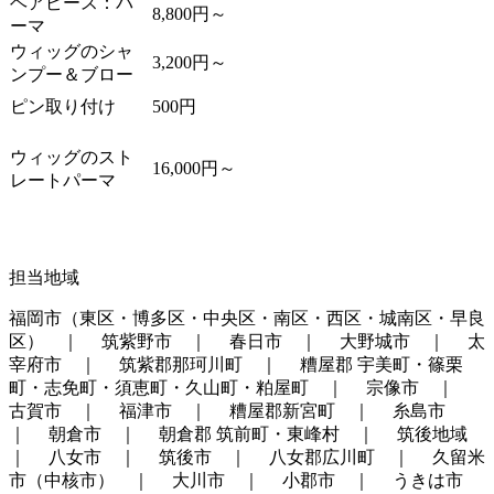
ヘアピース：パ
8,800円～
ーマ
ウィッグのシャ
3,200円～
ンプー＆ブロー
ピン取り付け
500円
ウィッグのスト
16,000円～
レートパーマ
担当地域
福岡市（東区・博多区・中央区・南区・西区・城南区・早良
区） ｜ 筑紫野市 ｜ 春日市 ｜ 大野城市 ｜ 太
宰府市 ｜ 筑紫郡那珂川町 ｜ 糟屋郡 宇美町・篠栗
町・志免町・須恵町・久山町・粕屋町 ｜ 宗像市 ｜
古賀市 ｜ 福津市 ｜ 糟屋郡新宮町 ｜ 糸島市
｜ 朝倉市 ｜ 朝倉郡 筑前町・東峰村 ｜ 筑後地域
｜ 八女市 ｜ 筑後市 ｜ 八女郡広川町 ｜ 久留米
市（中核市） ｜ 大川市 ｜ 小郡市 ｜ うきは市