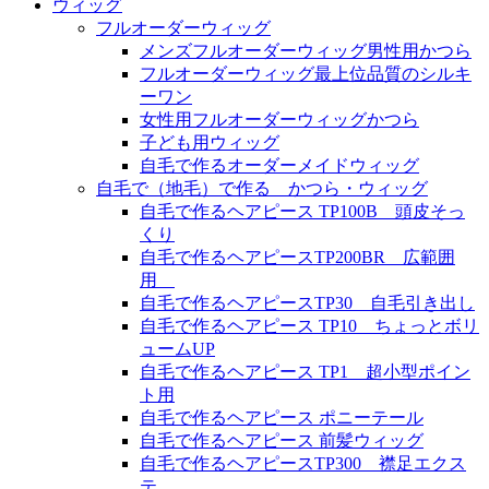
ウィッグ
フルオーダーウィッグ
メンズフルオーダーウィッグ男性用かつら
フルオーダーウィッグ最上位品質のシルキ
ーワン
女性用フルオーダーウィッグかつら
子ども用ウィッグ
自毛で作るオーダーメイドウィッグ
自毛で（地毛）で作る かつら・ウィッグ
自毛で作るヘアピース TP100B 頭皮そっ
くり
自毛で作るヘアピースTP200BR 広範囲
用
自毛で作るヘアピースTP30 自毛引き出し
自毛で作るヘアピース TP10 ちょっとボリ
ュームUP
自毛で作るヘアピース TP1 超小型ポイン
ト用
自毛で作るヘアピース ポニーテール
自毛で作るヘアピース 前髪ウィッグ
自毛で作るヘアピースTP300 襟足エクス
テ