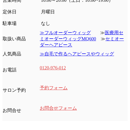
営業時間
10:00～20:00（土日：10:00~19:00）
定休日
月曜日
駐車場
なし
≫フルオーダーウィッグ
≫
医療用セ
取扱い商品
ミオーダーウィッグMQ600
≫
セミオー
ダーヘアピース
人気商品
≫自毛で作るヘアピースやウィッグ
0120-976-012
お電話
予約フォーム
サロン予約
お問合せフォーム
お問合せ