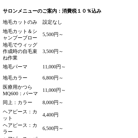
サロンメニューのご案内：消費税１０％込み
地毛カットのみ
設定なし
地毛カット＆シ
5,500円～
ャンプーブロー
地毛でウィッグ
作成時の自毛束
3,500円～
ね作業
地毛パーマ
11,000円～
地毛カラー
6,800円～
医療用かつら
11,000円～
MQ600：パーマ
同上：カラー
8,000円～
ヘアピース：カ
4,400円
ット
ヘアピース：カ
6,500円～
ラー