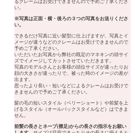
るクレームはお受けできませんので予めご了承くださ
い。
※写真は正面・横・後ろの３つの写真をお送りくださ
い。
できるだけ写真に近い髪型に仕上げますが、写真とイ
メージが違うなどのクレームはお受けできませんので
予めご了承ください。
いただいたお写真から弊社の既定のマネキンの頭サイ
ズでイメージしてカットさせていただきます。
写真のモデルさんとお客様の頭位サイズが違ったりお
顔の大きさが違ったりで、被った時のイメージの差が
出ます。
思ったより長い・短いなどによるクレームはお受けで
きませんので予めご了承ください。
髪の毛の短いスタイル（ベリーショート）や前髪を上
げるスタイル（オールバックスタイルなど）はできま
せん。
前髪の長さとネープ(襟足)からの長さの指示をお願い
します。
サイズは目安できっちりその長さに揃えると