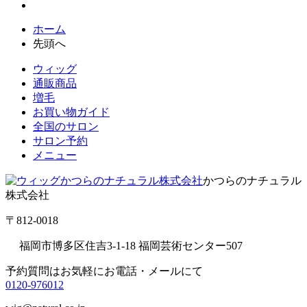
ホーム
先頭へ
ウィッグ
通販商品
増毛
お買い物ガイド
全国のサロン
サロン予約
メニュー
かつらのナチュラル
株式会社
〒812-0018
福岡市博多区住吉3-1-18 福岡芸術センター507
予約質問はお気軽にお電話・メールにて
0120-976012