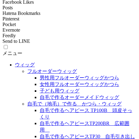
Facebook Likes
Posts
Hatena Bookmarks
Pinterest
Pocket
Evernote
Feedly
Send to LINE
メニュー
ウィッグ
フルオーダーウィッグ
男性用フルオーダーウィッグかつら
女性用フルオーダーウィッグかつら
子ども用ウィッグ
自毛で作るオーダーメイドウィッグ
自毛で（地毛）で作る かつら・ウィッグ
自毛で作るヘアピース TP100B 頭皮そっ
くり
自毛で作るヘアピースTP200BR 広範囲
用
自毛で作るヘアピースTP30 自毛引き出し