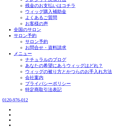
残金のお支払いはコチラ
ウィッグ購入補助金
よくあるご質問
お客様の声
全国のサロン
サロン予約
サロン予約
お問合せ・資料請求
メニュー
ナチュラルのブログ
あなたの希望にあうウィッグはどれ？
ウィッグの被り方とかつらのお手入れ方法
会社案内
プライバシーポリシー
特定商取引法表記
0120-976-012