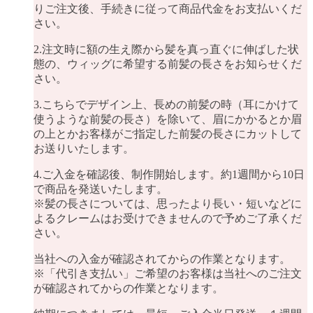
りご注文後、手続きに従って商品代金をお支払いくだ
さい。
2.注文時に額の生え際から髪を真っ直ぐに伸ばした状
態の、ウィッグに希望する前髪の長さをお知らせくだ
さい。
3.こちらでデザイン上、長めの前髪の時（耳にかけて
使うような前髪の長さ）を除いて、眉にかかるとか眉
の上とかお客様がご指定した前髪の長さにカットして
お送りいたします。
4.ご入金を確認後、制作開始します。約1週間から10日
で商品を発送いたします。
※髪の長さについては、思ったより長い・短いなどに
よるクレームはお受けできませんので予めご了承くだ
さい。
当社への入金が確認されてからの作業となります。
※「代引き支払い」ご希望のお客様は当社へのご注文
が確認されてからの作業となります。