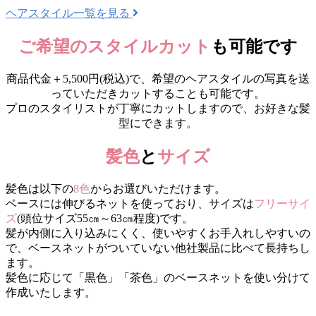
ヘアスタイル一覧を見る
ご希望のスタイルカット
も可能です
商品代金＋5,500円(税込)で、希望のヘアスタイルの写真を送
っていただきカットすることも可能です。
プロのスタイリストが丁寧にカットしますので、お好きな髪
型にできます。
髪色
と
サイズ
髪色は以下の
8色
からお選びいただけます。
ベースには伸びるネットを使っており、サイズは
フリーサイ
ズ
(頭位サイズ55㎝～63㎝程度)です。
髪が内側に入り込みにくく、使いやすくお手入れしやすいの
で、ベースネットがついていない他社製品に比べて長持ちし
ます。
髪色に応じて「黒色」「茶色」のベースネットを使い分けて
作成いたします。