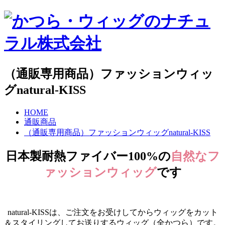
（通販専用商品）ファッションウィッ
グnatural-KISS
HOME
通販商品
（通販専用商品）ファッションウィッグnatural-KISS
日本製耐熱ファイバー100%の
自然なフ
ァッションウィッグ
です
natural-KISSは、ご注文をお受けしてからウィッグをカット
＆スタイリングしてお送りするウィッグ（全かつら）です。