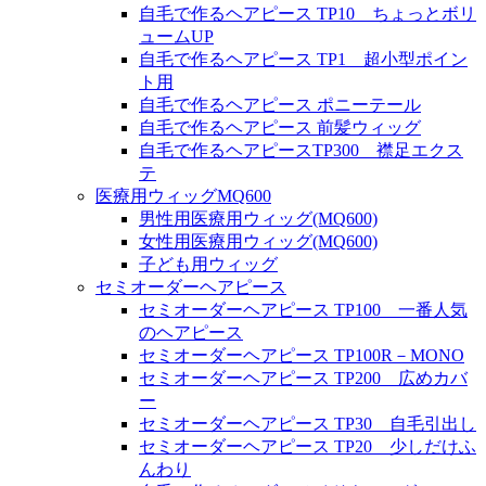
自毛で作るヘアピース TP10 ちょっとボリ
ュームUP
自毛で作るヘアピース TP1 超小型ポイン
ト用
自毛で作るヘアピース ポニーテール
自毛で作るヘアピース 前髪ウィッグ
自毛で作るヘアピースTP300 襟足エクス
テ
医療用ウィッグMQ600
男性用医療用ウィッグ(MQ600)
女性用医療用ウィッグ(MQ600)
子ども用ウィッグ
セミオーダーヘアピース
セミオーダーヘアピース TP100 一番人気
のヘアピース
セミオーダーヘアピース TP100R－MONO
セミオーダーヘアピース TP200 広めカバ
ー
セミオーダーヘアピース TP30 自毛引出し
セミオーダーヘアピース TP20 少しだけふ
んわり