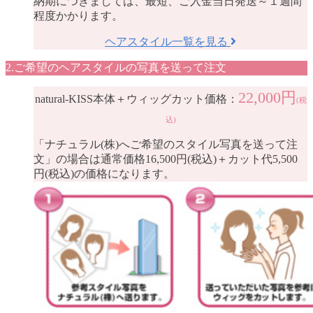
納期につきましては、最短、ご入金当日発送～１週間
程度かかります。
ヘアスタイル一覧を見る
2.ご希望のヘアスタイルの写真を送って注文
22,000円
natural-KISS本体＋ウィッグカット価格：
(税
込)
「ナチュラル(株)へご希望のスタイル写真を送って注
文」の場合は通常価格16,500円(税込)＋カット代5,500
円(税込)の価格になります。