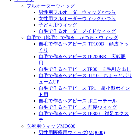
フルオーダーウィッグ
男性用フルオーダーウィッグかつら
女性用フルオーダーウィッグかつら
子ども用ウィッグ
自毛で作るオーダーメイドウィッグ
自毛で（地毛）で作る かつら・ウィッグ
自毛で作るヘアピース TP100B 頭皮そっ
くり
自毛で作るヘアピースTP200BR 広範囲
用
自毛で作るヘアピースTP30 自毛引き出し
自毛で作るヘアピース TP10 ちょっとボリ
ュームUP
自毛で作るヘアピース TP1 超小型ポイン
ト用
自毛で作るヘアピース ポニーテール
自毛で作るヘアピース 前髪ウィッグ
自毛で作るヘアピースTP300 襟足エクス
テ
医療用ウィッグMQ600
男性用医療用ウィッグ(MQ600)