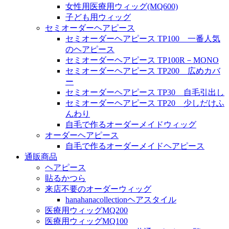
女性用医療用ウィッグ(MQ600)
子ども用ウィッグ
セミオーダーヘアピース
セミオーダーヘアピース TP100 一番人気
のヘアピース
セミオーダーヘアピース TP100R－MONO
セミオーダーヘアピース TP200 広めカバ
ー
セミオーダーヘアピース TP30 自毛引出し
セミオーダーヘアピース TP20 少しだけふ
んわり
自毛で作るオーダーメイドウィッグ
オーダーヘアピース
自毛で作るオーダーメイドヘアピース
通販商品
ヘアピース
貼るかつら
来店不要のオーダーウィッグ
hanahanacollectionヘアスタイル
医療用ウィッグMQ200
医療用ウィッグMQ100