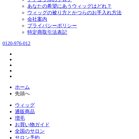
あなたの希望にあうウィッグはどれ？
ウィッグの被り方とかつらのお手入れ方法
会社案内
プライバシーポリシー
特定商取引法表記
0120-976-012
ホーム
先頭へ
ウィッグ
通販商品
増毛
お買い物ガイド
全国のサロン
サロン予約