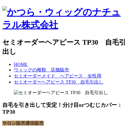
セミオーダーヘアピース TP30 自毛引
出し
HOME
ウィッグの種類 店舗販売
セミオーダーメイド ヘアピース 女性用
セミオーダーヘアピース TP30 自毛引出し
自毛を引き出して安定！分け目orつむじカバー：
TP30
サロン販売
通信販売