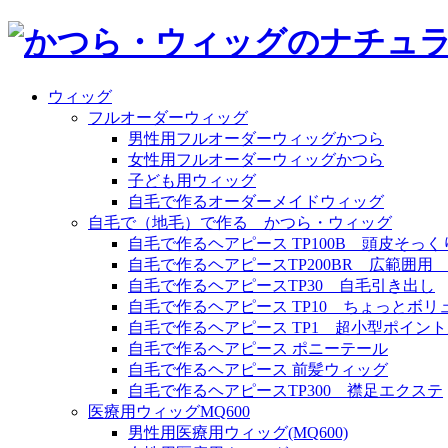
ウィッグ
フルオーダーウィッグ
男性用フルオーダーウィッグかつら
女性用フルオーダーウィッグかつら
子ども用ウィッグ
自毛で作るオーダーメイドウィッグ
自毛で（地毛）で作る かつら・ウィッグ
自毛で作るヘアピース TP100B 頭皮そっく
自毛で作るヘアピースTP200BR 広範囲
自毛で作るヘアピースTP30 自毛引き出し
自毛で作るヘアピース TP10 ちょっとボリ
自毛で作るヘアピース TP1 超小型ポイン
自毛で作るヘアピース ポニーテール
自毛で作るヘアピース 前髪ウィッグ
自毛で作るヘアピースTP300 襟足エクステ
医療用ウィッグMQ600
男性用医療用ウィッグ(MQ600)