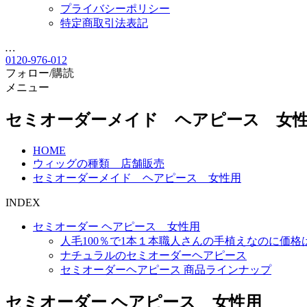
プライバシーポリシー
特定商取引法表記
…
0120-976-012
フォロー/購読
メニュー
セミオーダーメイド ヘアピース 女
HOME
ウィッグの種類 店舗販売
セミオーダーメイド ヘアピース 女性用
INDEX
セミオーダー ヘアピース 女性用
人毛100％で1本１本職人さんの手植えなのに価格
ナチュラルのセミオーダーヘアピース
セミオーダーヘアピース 商品ラインナップ
セミオーダー ヘアピース 女性用