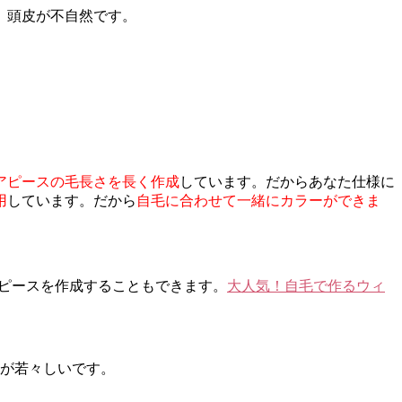
、頭皮が不自然です。
アピースの毛長さを長く作成
しています。だからあなた仕様に
用
しています。だから
自毛に合わせて一緒にカラーができま
アピースを作成することもできます。
大人気！自毛で作るウィ
方が若々しいです。