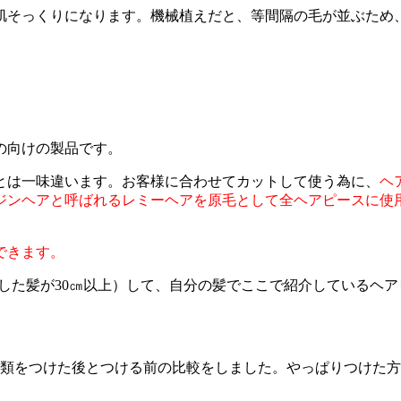
肌そっくりになります。機械植えだと、等間隔の毛が並ぶため
の向けの製品です。
とは一味違います。お客様に合わせてカットして使う為に、
ヘ
ジンヘアと呼ばれるレミーヘアを原毛として全ヘアピースに使
できます。
した髪が30㎝以上）して、自分の髪でここで紹介しているヘ
種類をつけた後とつける前の比較をしました。やっぱりつけた