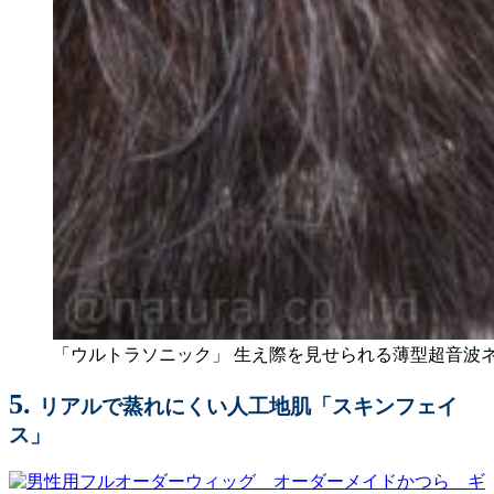
「ウルトラソニック」 生え際を見せられる薄型超音波
5.
リアルで蒸れにくい人工地肌「スキンフェイ
ス」