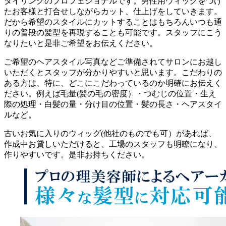
タイリングのプロフェショナルです。男性用ウィッグをつけ
たお客様と打合せしながらカット、仕上げをしていきます。
だから希望のスタイルにカットすることはもちろんいつも通
りの普段の髪型を再現することも可能です。スタッフにこう
なりたいと是非ご希望をお伝えください。
ご希望のヘアスタイル写真などご準備されてサロンにお越し
いただくとスタッフが分かりやすいと思います。こだわりの
ある方は、特に、どこにこだわっているのか明確にお伝えく
ださい。例えば毛量(髪の毛の密度）・つむじの位置・生え
際の処理・白髪の量・分け目の位置・髪の長さ・ヘアスタイ
ルなど。
古いお気に入りのウィッグ(他社のものでも可）があれば、
作成中お貸しいただけると、工場のスタッフも明瞭になり、
作りやすいです。是非お持ちください。