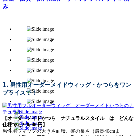
み
1.
男性用オーダーメイドウィッグ・かつらをワン
プライスで！
【オーダーメイドかつら ナチュラルスタイル は どんな
仕様でも220,000円】
男性用ウィッグの大きさ面積、髪の長さ（最長40cmま