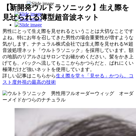
【新開発ウルトラソニック】生え際を
見せられる薄型超音波ネット
男性にとって生え際を見せれるということは大切なことです
よね。特にお年を召してきた男性の場合重要性が増すような
気がします。ナチュラル株式会社では生え際を見せれるW超
音波処理ネット「ウルトラソニック」を採用しています。額
の地肌のリアルさはサロンでお確かめください。髪をかき上
げても、バックへ流してもここからかつらだと、ばれにくい
極薄だけど強いネットを使用しています。
詳しい記事はこちらから
生え際を堂々「見せる」かつら。コ
スト度外視の最高の技術