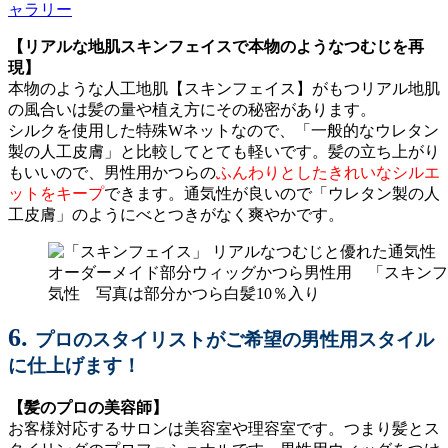
【リアルな地肌スキンフェイスで本物のようなつむじを再
現】
本物のような人工地肌
【スキンフェイス】が
もつリアル地肌
の風合いは髪の量や植え方にその秘密があります。
シルクを使用した特殊Wネットなので、「一般的なウレタン
製の人工皮膚」と比較してとても軽いです。髪の立ち上がり
もいいので、男性用かつらの
ふんわりとしたきれいなシルエ
ットをキープ
できます。通気性が良いので「ウレタン製の人
工皮膚」のようにべとつきがなく爽やかです。
オーダーメイド部分ウィッグかつら男性用 「スキンフ
気性 写真は部分かつら白髪10％入り
6.
プロのスタイリストがご希望の男性用スタイル
に仕上げます！
【髪のプロの美容師】
お客様対応するサロンは美容室や理容室です。つまり髪とス