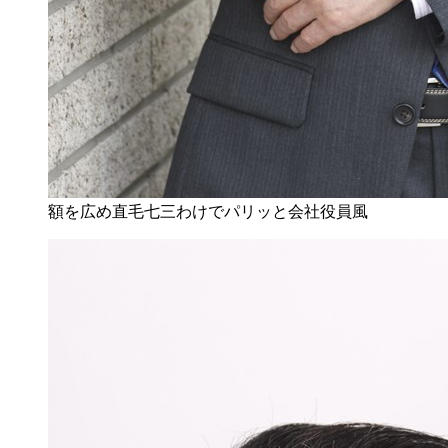
額を広め直毛七三わけでパリッと会社役員風