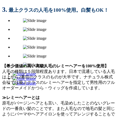
3.
最上クラスの人毛を100%使用。白髪もOK！
【希少価値の高い高級人毛のレミーヘアーを100%使用】
人毛の種類は５段階程度あります。日本で流通している人毛
は上から2番目のクラスのものが大半です。ナチュラル株式
会社では最上クラスのレミーヘアーを指定して男性用のフル
オーダーメイドかつら・ウィッグを作成しています。
≫レミーヘアーとは
原毛がバージンヘアとも言い、毛染めしたことのないグレー
ドの一番良い髪のことです。また人毛なので地毛の髪と同じ
ようにパーマやヘアアイロンを使ってアレンジすることもで