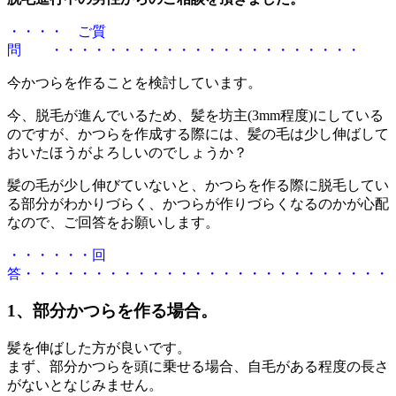
・・・・ ご質
問 ・・・・・・・・・・・・・・・・・・・・・・
今かつらを作ることを検討しています。
今、脱毛が進んでいるため、髪を坊主(3mm程度)にしている
のですが、かつらを作成する際には、髪の毛は少し伸ばして
おいたほうがよろしいのでしょうか？
髪の毛が少し伸びていないと、かつらを作る際に脱毛してい
る部分がわかりづらく、かつらが作りづらくなるのかが心配
なので、ご回答をお願いします。
・・・・・・回
答・・・・・・・・・・・・・・・・・・・・・・・・・・
1、部分かつらを作る
場合。
髪を伸ばした方が良いです。
まず、部分かつらを頭に乗せる場合、自毛がある程度の長さ
がないとなじみません。