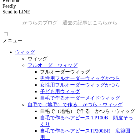
Evernote
Feedly
Send to LINE
かつらのブログ 過去の記事はこちらから
メニュー
ウィッグ
ウィッグ
フルオーダーウィッグ
フルオーダーウィッグ
男性用フルオーダーウィッグかつら
女性用フルオーダーウィッグかつら
子ども用ウィッグ
自毛で作るオーダーメイドウィッグ
自毛で（地毛）で作る かつら・ウィッグ
自毛で（地毛）で作る かつら・ウィッグ
自毛で作るヘアピース TP100B 頭皮そっ
くり
自毛で作るヘアピースTP200BR 広範囲
用