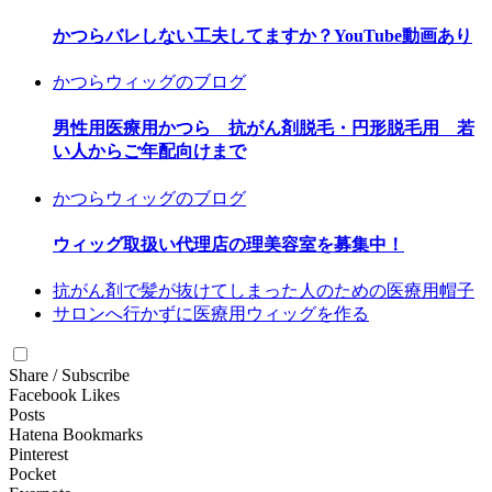
かつらバレしない工夫してますか？YouTube動画あり
かつらウィッグのブログ
男性用医療用かつら 抗がん剤脱毛・円形脱毛用 若
い人からご年配向けまで
かつらウィッグのブログ
ウィッグ取扱い代理店の理美容室を募集中！
抗がん剤で髪が抜けてしまった人のための医療用帽子
サロンへ行かずに医療用ウィッグを作る
Share / Subscribe
Facebook Likes
Posts
Hatena Bookmarks
Pinterest
Pocket