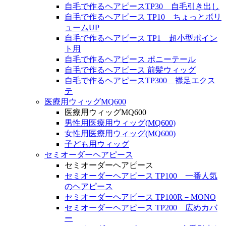
自毛で作るヘアピースTP30 自毛引き出し
自毛で作るヘアピース TP10 ちょっとボリ
ュームUP
自毛で作るヘアピース TP1 超小型ポイン
ト用
自毛で作るヘアピース ポニーテール
自毛で作るヘアピース 前髪ウィッグ
自毛で作るヘアピースTP300 襟足エクス
テ
医療用ウィッグMQ600
医療用ウィッグMQ600
男性用医療用ウィッグ(MQ600)
女性用医療用ウィッグ(MQ600)
子ども用ウィッグ
セミオーダーヘアピース
セミオーダーヘアピース
セミオーダーヘアピース TP100 一番人気
のヘアピース
セミオーダーヘアピース TP100R－MONO
セミオーダーヘアピース TP200 広めカバ
ー