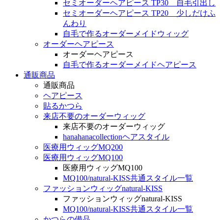
セミオーダーヘアピース TP30 自毛引出し
セミオーダーヘアピース TP20 少しだけふ
んわり
自毛で作るオーダーメイドウィッグ
オーダーヘアピース
オーダーヘアピース
自毛で作るオーダーメイドヘアピース
通販商品
通販商品
ヘアピース
貼るかつら
来店不要のオーダーウィッグ
来店不要のオーダーウィッグ
hanahanacollectionヘアスタイル
医療用ウィッグMQ200
医療用ウィッグMQ100
医療用ウィッグMQ100
MQ100/natural-KISS共通スタイル一覧
ファッションウィッグnatural-KISS
ファッションウィッグnatural-KISS
MQ100/natural-KISS共通スタイル一覧
かつらの備品