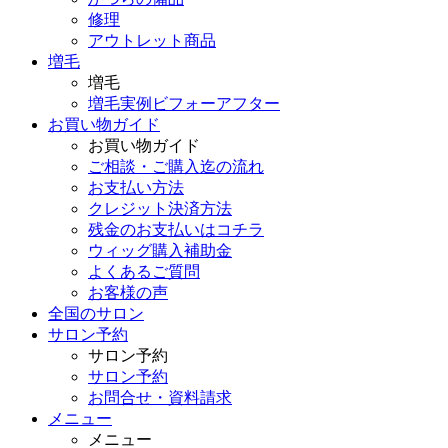
修理
アウトレット商品
増毛
増毛
増毛実例ビフォーアフター
お買い物ガイド
お買い物ガイド
ご相談・ご購入迄の流れ
お支払い方法
クレジット決済方法
残金のお支払いはコチラ
ウィッグ購入補助金
よくあるご質問
お客様の声
全国のサロン
サロン予約
サロン予約
サロン予約
お問合せ・資料請求
メニュー
メニュー