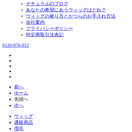
ナチュラルのブログ
あなたの希望にあうウィッグはどれ？
ウィッグの被り方とかつらのお手入れ方法
会社案内
プライバシーポリシー
特定商取引法表記
0120-976-012
前へ
ホーム
先頭へ
次へ
ウィッグ
通販商品
増毛