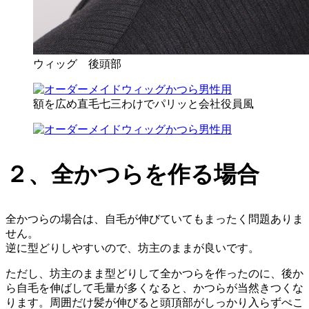
ウィッグ 後頭部
額を広め直毛七三わけでパリッと会社役員風
２、全かつらを作る場合
全かつらの場合は、自毛が伸びていてもまったく問題ありま
せん。
逆に型どりしやすいので、坊主のままが良いです。
ただし、坊主のまま型どりして全かつらを作ったのに、後か
ら自毛を伸ばして毛量が多くなると、かつらが当然きつくな
ります。周囲だけ髪が伸びると頭頂部がしっかり入らずぺこ