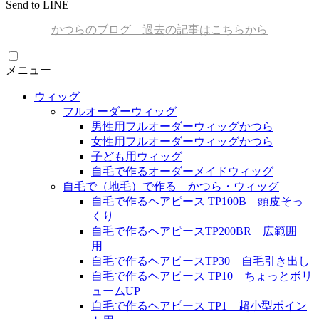
Send to LINE
かつらのブログ 過去の記事はこちらから
メニュー
ウィッグ
フルオーダーウィッグ
男性用フルオーダーウィッグかつら
女性用フルオーダーウィッグかつら
子ども用ウィッグ
自毛で作るオーダーメイドウィッグ
自毛で（地毛）で作る かつら・ウィッグ
自毛で作るヘアピース TP100B 頭皮そっ
くり
自毛で作るヘアピースTP200BR 広範囲
用
自毛で作るヘアピースTP30 自毛引き出し
自毛で作るヘアピース TP10 ちょっとボリ
ュームUP
自毛で作るヘアピース TP1 超小型ポイン