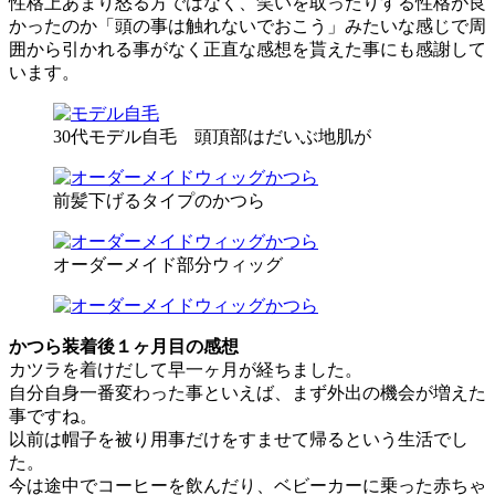
性格上あまり怒る方ではなく、笑いを取ったりする性格が良
かったのか「頭の事は触れないでおこう」みたいな感じで周
囲から引かれる事がなく正直な感想を貰えた事にも感謝して
います。
30代モデル自毛 頭頂部はだいぶ地肌が
前髪下げるタイプのかつら
オーダーメイド部分ウィッグ
かつら装着後１ヶ月目の感想
カツラを着けだして早一ヶ月が経ちました。
自分自身一番変わった事といえば、まず外出の機会が増えた
事ですね。
以前は帽子を被り用事だけをすませて帰るという生活でし
た。
今は途中でコーヒーを飲んだり、ベビーカーに乗った赤ちゃ