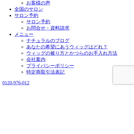
お客様の声
全国のサロン
サロン予約
サロン予約
お問合せ・資料請求
メニュー
ナチュラルのブログ
あなたの希望にあうウィッグはどれ？
ウィッグの被り方とかつらのお手入れ方法
会社案内
プライバシーポリシー
特定商取引法表記
0120-976-012
前へ
ホーム