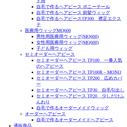
ト用
自毛で作るヘアピース ポニーテール
自毛で作るヘアピース 前髪ウィッグ
自毛で作るヘアピースTP300 襟足エクス
テ
医療用ウィッグMQ600
男性用医療用ウィッグ(MQ600)
女性用医療用ウィッグ(MQ600)
子ども用ウィッグ
セミオーダーヘアピース
セミオーダーヘアピース TP100 一番人気
のヘアピース
セミオーダーヘアピース TP100R－MONO
セミオーダーヘアピース TP200 広めカバ
ー
セミオーダーヘアピース TP30 自毛引出し
セミオーダーヘアピース TP20 少しだけふ
んわり
自毛で作るオーダーメイドウィッグ
オーダーヘアピース
自毛で作るオーダーメイドヘアピース
通販商品