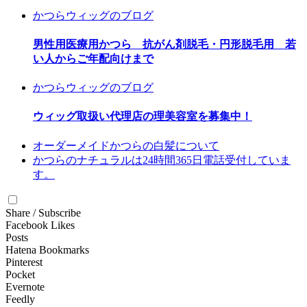
かつらウィッグのブログ
男性用医療用かつら 抗がん剤脱毛・円形脱毛用 若
い人からご年配向けまで
かつらウィッグのブログ
ウィッグ取扱い代理店の理美容室を募集中！
オーダーメイドかつらの白髪について
かつらのナチュラルは24時間365日電話受付していま
す。
Share / Subscribe
Facebook Likes
Posts
Hatena Bookmarks
Pinterest
Pocket
Evernote
Feedly