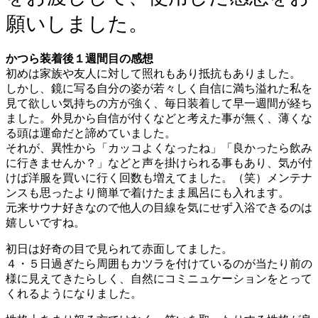
願いしました。
かつら装着後１週間目の感想
初めは家族や友人に対して照れもあり抵抗もありました。
しかし、鏡に写る自分の姿が若々しく自信に満ち溢れた私を
見て欲しい気持ちの方が強く、毎日装着して早一週間が経ち
ました。外見から自信が付くなどと考えた事が無く、薄くな
る頭は運命だと諦めていました。
それが、異性から「カッコよくなったね」「良かったら飲み
に行きませんか？」などと声を掛けられる事もあり、気が付
けば洋服を買いに行く回数も増えてました。（笑）メンテナ
ンスも思ったより簡単で着けたまま風呂にも入れます。
元来サウナ好きなので他人の目線を気にせず入浴できるのは
嬉しいですね。
初日は好奇の目で見られて赤面してました。
４・５日過ぎたら周囲もカツラを付けているのが当たり前の
様に見えてきたらしく、自然にコミニュケーションをとって
くれるようになりました。