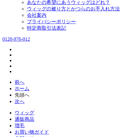
あなたの希望にあうウィッグはどれ？
ウィッグの被り方とかつらのお手入れ方法
会社案内
プライバシーポリシー
特定商取引法表記
0120-976-012
前へ
ホーム
先頭へ
次へ
ウィッグ
通販商品
増毛
お買い物ガイド