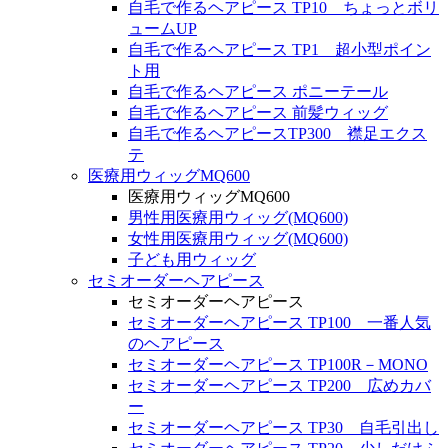
自毛で作るヘアピース TP10 ちょっとボリ
ュームUP
自毛で作るヘアピース TP1 超小型ポイン
ト用
自毛で作るヘアピース ポニーテール
自毛で作るヘアピース 前髪ウィッグ
自毛で作るヘアピースTP300 襟足エクス
テ
医療用ウィッグMQ600
医療用ウィッグMQ600
男性用医療用ウィッグ(MQ600)
女性用医療用ウィッグ(MQ600)
子ども用ウィッグ
セミオーダーヘアピース
セミオーダーヘアピース
セミオーダーヘアピース TP100 一番人気
のヘアピース
セミオーダーヘアピース TP100R－MONO
セミオーダーヘアピース TP200 広めカバ
ー
セミオーダーヘアピース TP30 自毛引出し