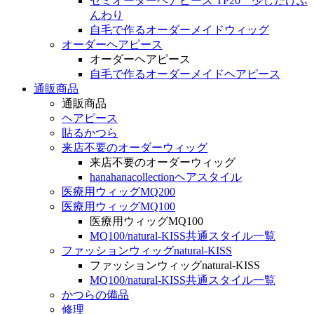
セミオーダーヘアピース TP20 少しだけふ
んわり
自毛で作るオーダーメイドウィッグ
オーダーヘアピース
オーダーヘアピース
自毛で作るオーダーメイドヘアピース
通販商品
通販商品
ヘアピース
貼るかつら
来店不要のオーダーウィッグ
来店不要のオーダーウィッグ
hanahanacollectionヘアスタイル
医療用ウィッグMQ200
医療用ウィッグMQ100
医療用ウィッグMQ100
MQ100/natural-KISS共通スタイル一覧
ファッションウィッグnatural-KISS
ファッションウィッグnatural-KISS
MQ100/natural-KISS共通スタイル一覧
かつらの備品
修理