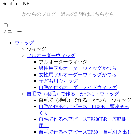
Send to LINE
かつらのブログ 過去の記事はこちらから
メニュー
ウィッグ
ウィッグ
フルオーダーウィッグ
フルオーダーウィッグ
男性用フルオーダーウィッグかつら
女性用フルオーダーウィッグかつら
子ども用ウィッグ
自毛で作るオーダーメイドウィッグ
自毛で（地毛）で作る かつら・ウィッグ
自毛で（地毛）で作る かつら・ウィッグ
自毛で作るヘアピース TP100B 頭皮そっ
くり
自毛で作るヘアピースTP200BR 広範囲
用
自毛で作るヘアピースTP30 自毛引き出し