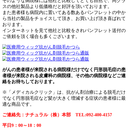
そのような病院様には他社と比較してとても自然で、同クラ
スの他社製品より低価格だと好評を頂いております。
また患者様も病院内に置いてある数あるパンフレットの中か
ら当社の製品をチョイスして頂き、お買い上げ頂き喜ばれて
おります。
インターネットを見て他社と比較をされパンフレット送付の
ご依頼を頂く場合も多くございます。
がんの患者様が来院される病院様だけでなく円形脱毛症の患
者様が来院される皮膚科の病院様、その他の病院様などご連
絡をお待ちしております。
※「メディカルクリック」は、抗がん剤治療による脱毛だけ
でなく円形脱毛症など髪が大きく増減する症状の患者様に最
適な商品です。
ご連絡先：ナチュラル（株）本部 TEL:092-400-4157
平日9：00～18：00