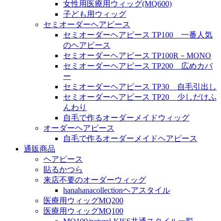
女性用医療用ウィッグ(MQ600)
子ども用ウィッグ
セミオーダーヘアピース
セミオーダーヘアピース TP100 一番人気
のヘアピース
セミオーダーヘアピース TP100R－MONO
セミオーダーヘアピース TP200 広めカバ
ー
セミオーダーヘアピース TP30 自毛引出し
セミオーダーヘアピース TP20 少しだけふ
んわり
自毛で作るオーダーメイドウィッグ
オーダーヘアピース
自毛で作るオーダーメイドヘアピース
通販商品
ヘアピース
貼るかつら
来店不要のオーダーウィッグ
hanahanacollectionヘアスタイル
医療用ウィッグMQ200
医療用ウィッグMQ100