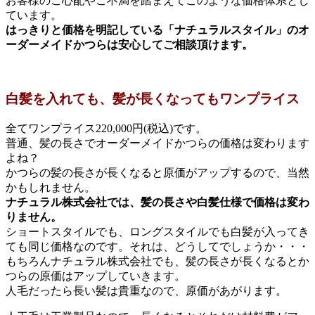
お客様のご心配やご不満を踏まえてこのような価格体系とし
ています。
はっきりと価格を明記している「ナチュラルスタイル」のオ
ーダーメイドかつらは安心してご相談頂けます。
白髪を入れても、髪が長くなってもワンプライス
全てワンプライス220,000円(税込)です。
普通、髪の長さでオーダーメイドかつらの価格は変わります
よね？
かつらの髪の長さが長くなると原価がアップするので、当然
かもしれません。
ナチュラル株式会社では、髪の長さや白髪仕様で価格は変わ
りません。
ショートスタイルでも、ロングスタイルでも白髪が入ってき
ても同じ価格なのです。それは、どうしてでしょうか・・・
もちろんナチュラル株式会社でも、髪の長さが長くなるとか
つらの原価はアップしていきます。
人毛だったら長い髪は貴重なので、原価があがります。