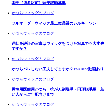
本部（博多駅前）理美容師募集
かつらウィッグのブログ
フルオーダーウィッグ最上位品質のシルキーワン
かつらウィッグのブログ
運転免許証の写真はウィッグをつけた写真でも大丈夫
ですか？
かつらウィッグのブログ
かつらバレしない工夫してますか？YouTube動画あり
かつらウィッグのブログ
男性用医療用かつら 抗がん剤脱毛・円形脱毛用 若
い人からご年配向けまで
かつらウィッグのブログ