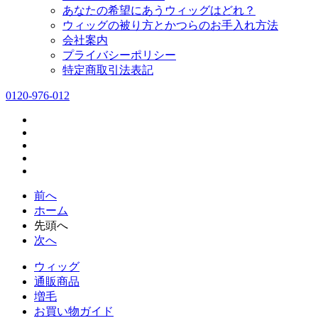
あなたの希望にあうウィッグはどれ？
ウィッグの被り方とかつらのお手入れ方法
会社案内
プライバシーポリシー
特定商取引法表記
0120-976-012
前へ
ホーム
先頭へ
次へ
ウィッグ
通販商品
増毛
お買い物ガイド