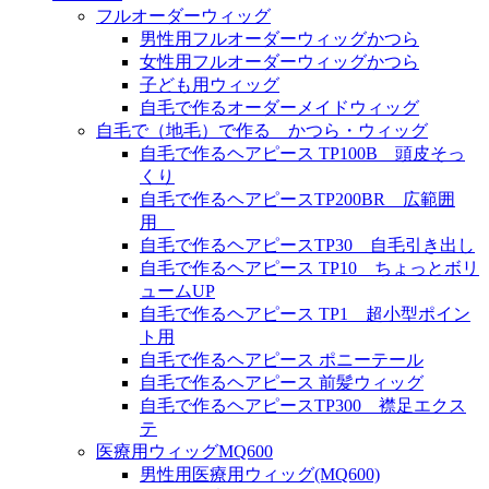
フルオーダーウィッグ
男性用フルオーダーウィッグかつら
女性用フルオーダーウィッグかつら
子ども用ウィッグ
自毛で作るオーダーメイドウィッグ
自毛で（地毛）で作る かつら・ウィッグ
自毛で作るヘアピース TP100B 頭皮そっ
くり
自毛で作るヘアピースTP200BR 広範囲
用
自毛で作るヘアピースTP30 自毛引き出し
自毛で作るヘアピース TP10 ちょっとボリ
ュームUP
自毛で作るヘアピース TP1 超小型ポイン
ト用
自毛で作るヘアピース ポニーテール
自毛で作るヘアピース 前髪ウィッグ
自毛で作るヘアピースTP300 襟足エクス
テ
医療用ウィッグMQ600
男性用医療用ウィッグ(MQ600)