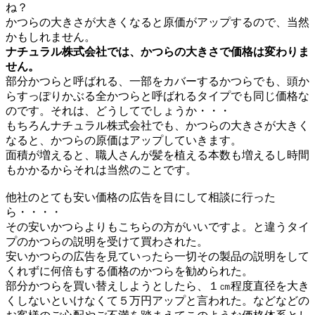
ね？
かつらの大きさが大きくなると原価がアップするので、当然
かもしれません。
ナチュラル株式会社では、かつらの大きさで価格は変わりま
せん。
部分かつらと呼ばれる、一部をカバーするかつらでも、頭か
らすっぽりかぶる全かつらと呼ばれるタイプでも同じ価格な
のです。それは、どうしてでしょうか・・・
もちろんナチュラル株式会社でも、かつらの大きさが大きく
なると、かつらの原価はアップしていきます。
面積が増えると、職人さんが髪を植える本数も増えるし時間
もかかるからそれは当然のことです。
他社のとても安い価格の広告を目にして相談に行った
ら・・・・
その安いかつらよりもこちらの方がいいですよ。と違うタイ
プのかつらの説明を受けて買わされた。
安いかつらの広告を見ていったら一切その製品の説明をして
くれずに何倍もする価格のかつらを勧められた。
部分かつらを買い替えしようとしたら、１㎝程度直径を大き
くしないといけなくて５万円アップと言われた。などなどの