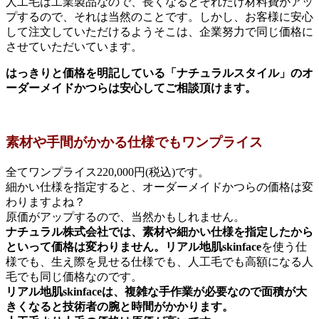
人工毛は工業製品なので、長くなるとそれだけ材料費がアッ
プするので、それは当然のことです。しかし、お客様に安心
して注文していただけるようそこは、企業努力で同じ価格に
させていただいています。
はっきりと価格を明記している「ナチュラルスタイル」のオ
ーダーメイドかつらは安心してご相談頂けます。
素材や手間がかかる仕様でもワンプライス
全てワンプライス220,000円(税込)です。
細かい仕様を指定すると、オーダーメイドかつらの価格は変
わりますよね？
原価がアップするので、当然かもしれません。
ナチュラル株式会社では、素材や細かい仕様を指定したから
といって価格は変わりません。
リアル地肌skinface
を使う仕
様でも、生え際を見せる仕様でも、人工毛でも高額になる人
毛でも同じ価格なのです。
リアル地肌skinfaceは、複雑な手作業が必要なので面積が大
きくなると技術者の腕と時間がかかります。