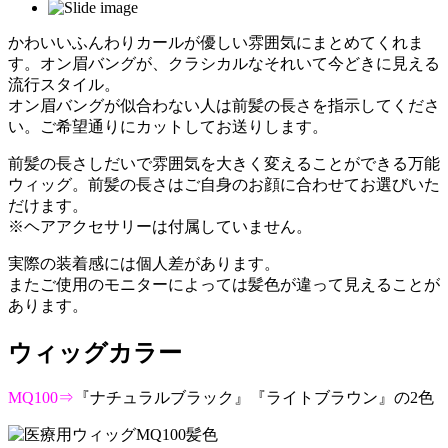
かわいいふんわりカールが優しい雰囲気にまとめてくれま
す。オン眉バングが、クラシカルなそれいて今どきに見える
流行スタイル。
オン眉バングが似合わない人は前髪の長さを指示してくださ
い。ご希望通りにカットしてお送りします。
前髪の長さしだいで雰囲気を大きく変えることができる万能
ウィッグ。前髪の長さはご自身のお顔に合わせてお選びいた
だけます。
※ヘアアクセサリーは付属していません。
実際の装着感には個人差があります。
またご使用のモニターによっては髪色が違って見えることが
あります。
ウィッグカラー
MQ100⇒
『ナチュラルブラック』『ライトブラウン』の2色