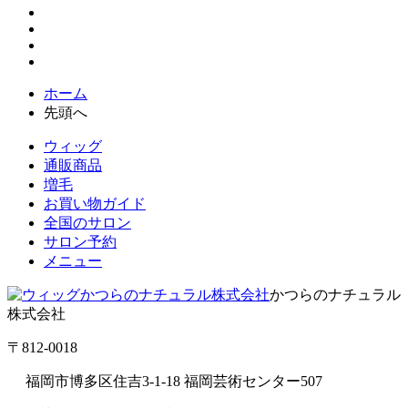
ホーム
先頭へ
ウィッグ
通販商品
増毛
お買い物ガイド
全国のサロン
サロン予約
メニュー
かつらのナチュラル
株式会社
〒812-0018
福岡市博多区住吉3-1-18 福岡芸術センター507