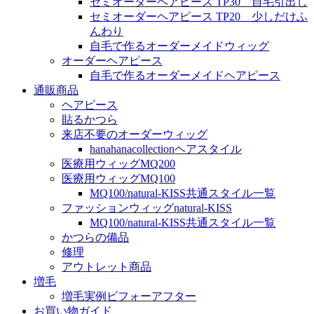
セミオーダーヘアピース TP30 自毛引出し
セミオーダーヘアピース TP20 少しだけふ
んわり
自毛で作るオーダーメイドウィッグ
オーダーヘアピース
自毛で作るオーダーメイドヘアピース
通販商品
ヘアピース
貼るかつら
来店不要のオーダーウィッグ
hanahanacollectionヘアスタイル
医療用ウィッグMQ200
医療用ウィッグMQ100
MQ100/natural-KISS共通スタイル一覧
ファッションウィッグnatural-KISS
MQ100/natural-KISS共通スタイル一覧
かつらの備品
修理
アウトレット商品
増毛
増毛実例ビフォーアフター
お買い物ガイド