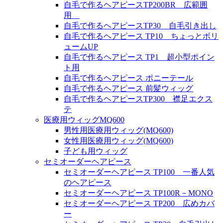
自毛で作るヘアピースTP200BR 広範囲
用
自毛で作るヘアピースTP30 自毛引き出し
自毛で作るヘアピース TP10 ちょっとボリ
ュームUP
自毛で作るヘアピース TP1 超小型ポイン
ト用
自毛で作るヘアピース ポニーテール
自毛で作るヘアピース 前髪ウィッグ
自毛で作るヘアピースTP300 襟足エクス
テ
医療用ウィッグMQ600
男性用医療用ウィッグ(MQ600)
女性用医療用ウィッグ(MQ600)
子ども用ウィッグ
セミオーダーヘアピース
セミオーダーヘアピース TP100 一番人気
のヘアピース
セミオーダーヘアピース TP100R－MONO
セミオーダーヘアピース TP200 広めカバ
ー