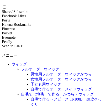
Share / Subscribe
Facebook Likes
Posts
Hatena Bookmarks
Pinterest
Pocket
Evernote
Feedly
Send to LINE
メニュー
ウィッグ
フルオーダーウィッグ
男性用フルオーダーウィッグかつら
女性用フルオーダーウィッグかつら
子ども用ウィッグ
自毛で作るオーダーメイドウィッグ
自毛で（地毛）で作る かつら・ウィッグ
自毛で作るヘアピース TP100B 頭皮そっ
くり