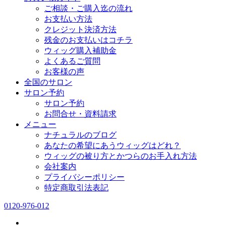
ご相談・ご購入迄の流れ
お支払い方法
クレジット決済方法
残金のお支払いはコチラ
ウィッグ購入補助金
よくあるご質問
お客様の声
全国のサロン
サロン予約
サロン予約
お問合せ・資料請求
メニュー
ナチュラルのブログ
あなたの希望にあうウィッグはどれ？
ウィッグの被り方とかつらのお手入れ方法
会社案内
プライバシーポリシー
特定商取引法表記
0120-976-012