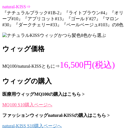
natural-KISS⇒
『ナチュラルブラック#1B-2』『ライトブラウン#4』『オリ
ーブ#10』『アプリコット#13』『ゴールド#27』『マロン
#30』『ダークチェリー#33』『ペールベージュ#103』の8色
ウィッグ価格
16,500円(税込)
MQ100/natural-KISSともに⇒
ウィッグの購入
医療用ウィッグMQ100の購入はこちら >
MQ100 S10購入ページへ
ファッションウィッグnatural-KISSの購入はこちら >
natural-KISS S10購入ページへ