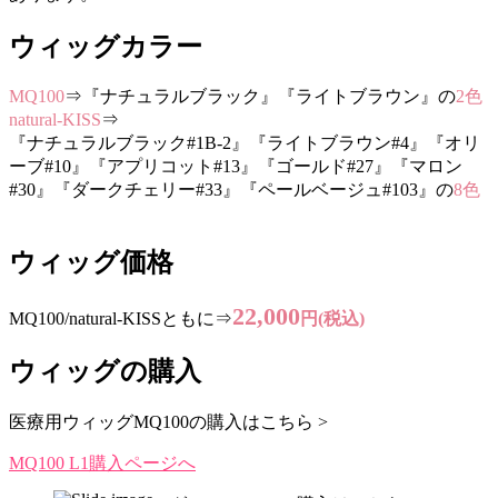
ウィッグカラー
MQ100
⇒『ナチュラルブラック』『ライトブラウン』の
2色
natural-KISS
⇒
『ナチュラルブラック#1B-2』『ライトブラウン#4』『オリ
ーブ#10』『アプリコット#13』『ゴールド#27』『マロン
#30』『ダークチェリー#33』『ペールベージュ#103』の
8色
ウィッグ価格
22,000
MQ100/natural-KISSともに⇒
円(税込)
ウィッグの購入
医療用ウィッグMQ100の購入はこちら >
MQ100 L1購入ページへ