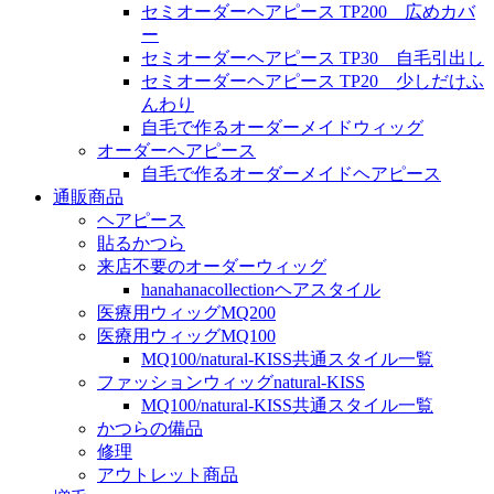
セミオーダーヘアピース TP200 広めカバ
ー
セミオーダーヘアピース TP30 自毛引出し
セミオーダーヘアピース TP20 少しだけふ
んわり
自毛で作るオーダーメイドウィッグ
オーダーヘアピース
自毛で作るオーダーメイドヘアピース
通販商品
ヘアピース
貼るかつら
来店不要のオーダーウィッグ
hanahanacollectionヘアスタイル
医療用ウィッグMQ200
医療用ウィッグMQ100
MQ100/natural-KISS共通スタイル一覧
ファッションウィッグnatural-KISS
MQ100/natural-KISS共通スタイル一覧
かつらの備品
修理
アウトレット商品