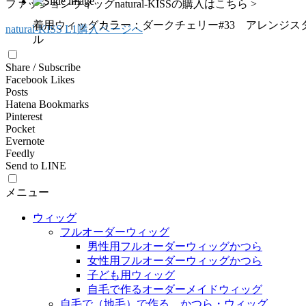
ファッションウィッグnatural-KISSの購入はこちら >
着用ウィッグカラー：ダークチェリー#33 アレンジス
natural-KISS L1購入ページへ
ル
Share / Subscribe
Facebook Likes
Posts
Hatena Bookmarks
Pinterest
Pocket
Evernote
Feedly
Send to LINE
メニュー
ウィッグ
フルオーダーウィッグ
男性用フルオーダーウィッグかつら
女性用フルオーダーウィッグかつら
子ども用ウィッグ
自毛で作るオーダーメイドウィッグ
自毛で（地毛）で作る かつら・ウィッグ