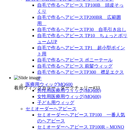
自毛で作るヘアピース TP100B 頭皮そっ
くり
自毛で作るヘアピースTP200BR 広範囲
用
自毛で作るヘアピースTP30 自毛引き出し
自毛で作るヘアピース TP10 ちょっとボリ
ュームUP
自毛で作るヘアピース TP1 超小型ポイン
ト用
自毛で作るヘアピース ポニーテール
自毛で作るヘアピース 前髪ウィッグ
自毛で作るヘアピースTP300 襟足エクス
テ
医療用ウィッグMQ600
着用ウィッグカラー：ダークチェリー#33
男性用医療用ウィッグ(MQ600)
女性用医療用ウィッグ(MQ600)
子ども用ウィッグ
セミオーダーヘアピース
セミオーダーヘアピース TP100 一番人気
のヘアピース
セミオーダーヘアピース TP100R－MONO