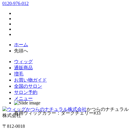
0120-976-012
ホーム
先頭へ
ウィッグ
通販商品
増毛
お買い物ガイド
全国のサロン
サロン予約
メニュー
かつらのナチュラル
着用ウィッグカラー：ダークチェリー#33
株式会社
〒812-0018