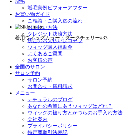
増毛
増毛実例ビフォーアフター
お買い物ガイド
ご相談・ご購入迄の流れ
お支払い方法
クレジット決済方法
着用ウィッグカラー：ダークチェリー#33
残金のお支払いはコチラ
ウィッグ購入補助金
よくあるご質問
お客様の声
全国のサロン
サロン予約
サロン予約
お問合せ・資料請求
メニュー
ナチュラルのブログ
あなたの希望にあうウィッグはどれ？
ウィッグの被り方とかつらのお手入れ方法
会社案内
プライバシーポリシー
特定商取引法表記