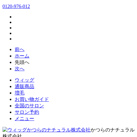
0120-976-012
前へ
ホーム
先頭へ
次へ
ウィッグ
通販商品
増毛
お買い物ガイド
全国のサロン
サロン予約
メニュー
かつらのナチュラル
株式会社