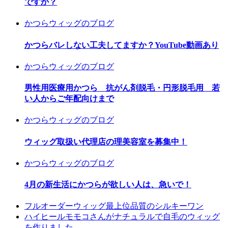
ですか？
かつらウィッグのブログ
かつらバレしない工夫してますか？YouTube動画あり
かつらウィッグのブログ
男性用医療用かつら 抗がん剤脱毛・円形脱毛用 若
い人からご年配向けまで
かつらウィッグのブログ
ウィッグ取扱い代理店の理美容室を募集中！
かつらウィッグのブログ
4月の新生活にかつらが欲しい人は、急いで！
フルオーダーウィッグ最上位品質のシルキーワン
ハイヒールモモコさんがナチュラルで自毛のウィッグ
を作りました。