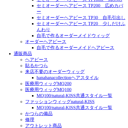
セミオーダーヘアピース TP200 広めカバ
ー
セミオーダーヘアピース TP30 自毛引出し
セミオーダーヘアピース TP20 少しだけふ
んわり
自毛で作るオーダーメイドウィッグ
オーダーヘアピース
自毛で作るオーダーメイドヘアピース
通販商品
ヘアピース
貼るかつら
来店不要のオーダーウィッグ
hanahanacollectionヘアスタイル
医療用ウィッグMQ200
医療用ウィッグMQ100
MQ100/natural-KISS共通スタイル一覧
ファッションウィッグnatural-KISS
MQ100/natural-KISS共通スタイル一覧
かつらの備品
修理
アウトレット商品