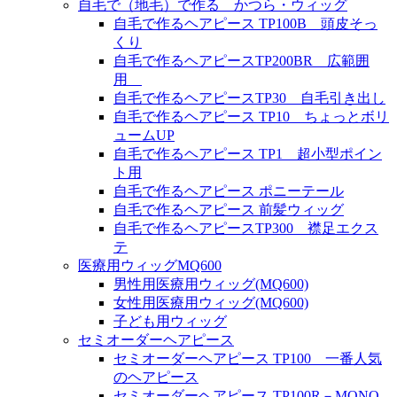
自毛で（地毛）で作る かつら・ウィッグ
自毛で作るヘアピース TP100B 頭皮そっ
くり
自毛で作るヘアピースTP200BR 広範囲
用
自毛で作るヘアピースTP30 自毛引き出し
自毛で作るヘアピース TP10 ちょっとボリ
ュームUP
自毛で作るヘアピース TP1 超小型ポイン
ト用
自毛で作るヘアピース ポニーテール
自毛で作るヘアピース 前髪ウィッグ
自毛で作るヘアピースTP300 襟足エクス
テ
医療用ウィッグMQ600
男性用医療用ウィッグ(MQ600)
女性用医療用ウィッグ(MQ600)
子ども用ウィッグ
セミオーダーヘアピース
セミオーダーヘアピース TP100 一番人気
のヘアピース
セミオーダーヘアピース TP100R－MONO