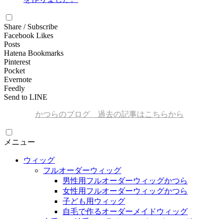
Share / Subscribe
Facebook Likes
Posts
Hatena Bookmarks
Pinterest
Pocket
Evernote
Feedly
Send to LINE
かつらのブログ 過去の記事はこちらから
メニュー
ウィッグ
フルオーダーウィッグ
男性用フルオーダーウィッグかつら
女性用フルオーダーウィッグかつら
子ども用ウィッグ
自毛で作るオーダーメイドウィッグ