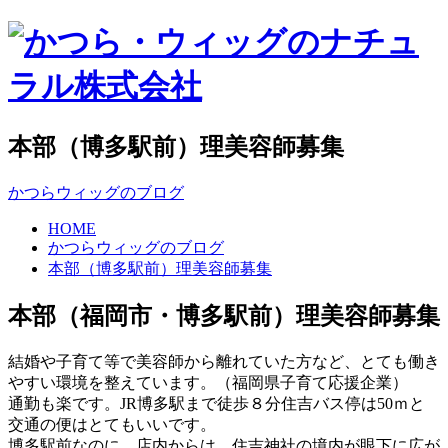
本部（博多駅前）理美容師募集
かつらウィッグのブログ
HOME
かつらウィッグのブログ
本部（博多駅前）理美容師募集
本部（福岡市・博多駅前）理美容師募集
結婚や子育て等で美容師から離れていた方など、とても働き
やすい環境を整えています。（福岡県子育て応援企業）
通勤も楽です。JR博多駅まで徒歩８分住吉バス停は50ｍと
交通の便はとてもいいです。
博多駅前なのに、店内からは、住吉神社の境内が眼下に広が