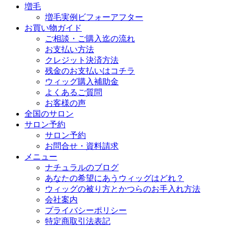
増毛
増毛実例ビフォーアフター
お買い物ガイド
ご相談・ご購入迄の流れ
お支払い方法
クレジット決済方法
残金のお支払いはコチラ
ウィッグ購入補助金
よくあるご質問
お客様の声
全国のサロン
サロン予約
サロン予約
お問合せ・資料請求
メニュー
ナチュラルのブログ
あなたの希望にあうウィッグはどれ？
ウィッグの被り方とかつらのお手入れ方法
会社案内
プライバシーポリシー
特定商取引法表記