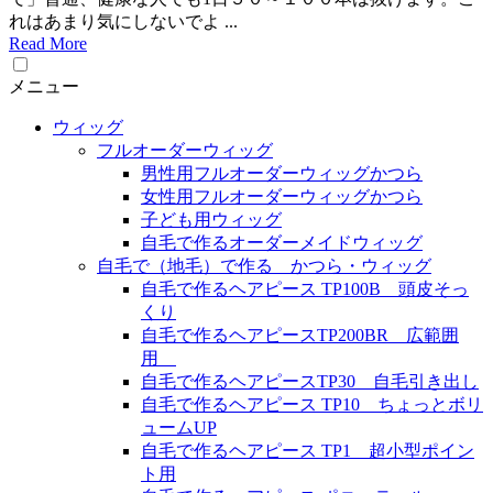
れはあまり気にしないでよ ...
Read More
メニュー
ウィッグ
フルオーダーウィッグ
男性用フルオーダーウィッグかつら
女性用フルオーダーウィッグかつら
子ども用ウィッグ
自毛で作るオーダーメイドウィッグ
自毛で（地毛）で作る かつら・ウィッグ
自毛で作るヘアピース TP100B 頭皮そっ
くり
自毛で作るヘアピースTP200BR 広範囲
用
自毛で作るヘアピースTP30 自毛引き出し
自毛で作るヘアピース TP10 ちょっとボリ
ュームUP
自毛で作るヘアピース TP1 超小型ポイン
ト用