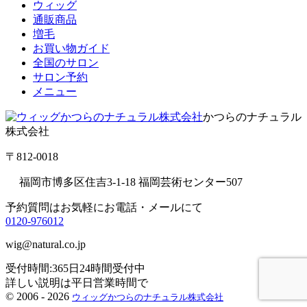
ウィッグ
通販商品
増毛
お買い物ガイド
全国のサロン
サロン予約
メニュー
かつらのナチュラル
株式会社
〒812-0018
福岡市博多区住吉3-1-18 福岡芸術センター507
予約質問はお気軽にお電話・メールにて
0120-976012
wig@natural.co.jp
受付時間:365日24時間受付中
詳しい説明は平日営業時間で
©
2006 - 2026
ウィッグかつらのナチュラル株式会社