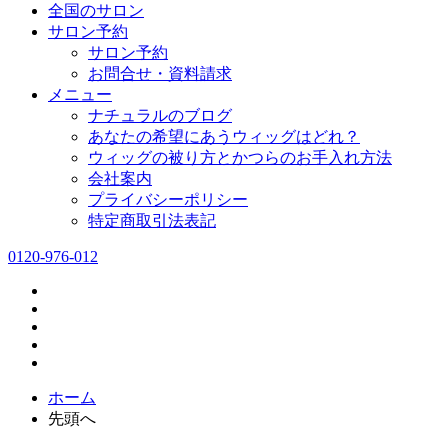
全国のサロン
サロン予約
サロン予約
お問合せ・資料請求
メニュー
ナチュラルのブログ
あなたの希望にあうウィッグはどれ？
ウィッグの被り方とかつらのお手入れ方法
会社案内
プライバシーポリシー
特定商取引法表記
0120-976-012
ホーム
先頭へ