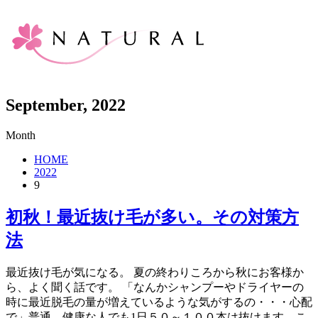
September, 2022
Month
HOME
2022
9
初秋！最近抜け毛が多い。その対策方
法
最近抜け毛が気になる。 夏の終わりころから秋にお客様か
ら、よく聞く話です。 「なんかシャンプーやドライヤーの
時に最近脱毛の量が増えているような気がするの・・・心配
で」普通、健康な人でも1日５０～１００本は抜けます。こ