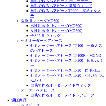
自毛で作るヘアピース ポニーテール
自毛で作るヘアピース 前髪ウィッグ
自毛で作るヘアピースTP300 襟足エクス
テ
医療用ウィッグMQ600
男性用医療用ウィッグ(MQ600)
女性用医療用ウィッグ(MQ600)
子ども用ウィッグ
セミオーダーヘアピース
セミオーダーヘアピース TP100 一番人気
のヘアピース
セミオーダーヘアピース TP100R－MONO
セミオーダーヘアピース TP200 広めカバ
ー
セミオーダーヘアピース TP30 自毛引出し
セミオーダーヘアピース TP20 少しだけふ
んわり
自毛で作るオーダーメイドウィッグ
オーダーヘアピース
自毛で作るオーダーメイドヘアピース
通販商品
ヘアピース