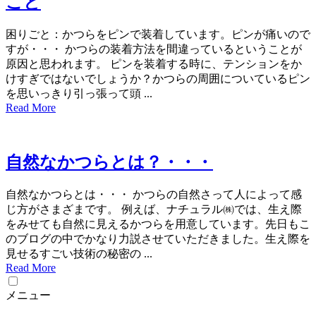
こと
困りごと：かつらをピンで装着しています。ピンが痛いので
すが・・・ かつらの装着方法を間違っているということが
原因と思われます。 ピンを装着する時に、テンションをか
けすぎではないでしょうか？かつらの周囲についているピン
を思いっきり引っ張って頭 ...
Read More
自然なかつらとは？・・・
自然なかつらとは・・・ かつらの自然さって人によって感
じ方がさまざまです。 例えば、ナチュラル㈱では、生え際
をみせても自然に見えるかつらを用意しています。先日もこ
のブログの中でかなり力説させていただきました。生え際を
見せるすごい技術の秘密の ...
Read More
メニュー