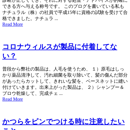
診断が正しくでき、それに対する処置・アドバイスが的確に
できる方へ与える称号です。 このブログを書いている私も
ナチュラル（株）の社員で平成15年に資格の試験を受けて合
格できました。ナチュラ ...
Read More
コロナウィルスが製品に付着してな
い？
普段から弊社の製品は、人毛を使うため、 １）原毛はしっ
かり薬品清浄して、汚れ細菌を取り除いて、髪の傷んだ部分
があったらカットして、きれいな髪を、ベースネットに縫い
付けていきます。出来上がった製品は、 ２）シャンプー＆
ブロウ乾燥して、完成チェ ...
Read More
かつらをピンでつける時に注意したい