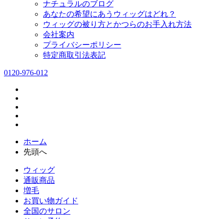
ナチュラルのブログ
あなたの希望にあうウィッグはどれ？
ウィッグの被り方とかつらのお手入れ方法
会社案内
プライバシーポリシー
特定商取引法表記
0120-976-012
ホーム
先頭へ
ウィッグ
通販商品
増毛
お買い物ガイド
全国のサロン