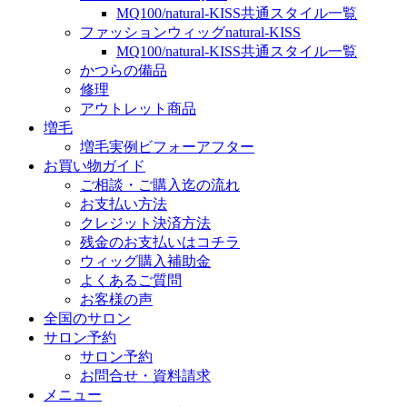
MQ100/natural-KISS共通スタイル一覧
ファッションウィッグnatural-KISS
MQ100/natural-KISS共通スタイル一覧
かつらの備品
修理
アウトレット商品
増毛
増毛実例ビフォーアフター
お買い物ガイド
ご相談・ご購入迄の流れ
お支払い方法
クレジット決済方法
残金のお支払いはコチラ
ウィッグ購入補助金
よくあるご質問
お客様の声
全国のサロン
サロン予約
サロン予約
お問合せ・資料請求
メニュー