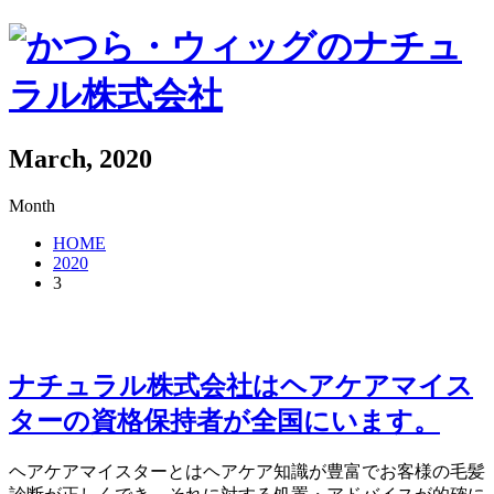
March, 2020
Month
HOME
2020
3
ナチュラル株式会社はヘアケアマイス
ターの資格保持者が全国にいます。
ヘアケアマイスターとはヘアケア知識が豊富でお客様の毛髪