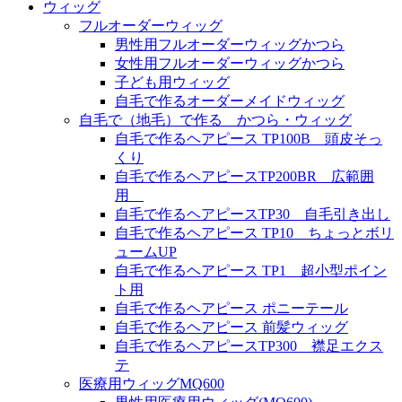
ウィッグ
フルオーダーウィッグ
男性用フルオーダーウィッグかつら
女性用フルオーダーウィッグかつら
子ども用ウィッグ
自毛で作るオーダーメイドウィッグ
自毛で（地毛）で作る かつら・ウィッグ
自毛で作るヘアピース TP100B 頭皮そっ
くり
自毛で作るヘアピースTP200BR 広範囲
用
自毛で作るヘアピースTP30 自毛引き出し
自毛で作るヘアピース TP10 ちょっとボリ
ュームUP
自毛で作るヘアピース TP1 超小型ポイン
ト用
自毛で作るヘアピース ポニーテール
自毛で作るヘアピース 前髪ウィッグ
自毛で作るヘアピースTP300 襟足エクス
テ
医療用ウィッグMQ600