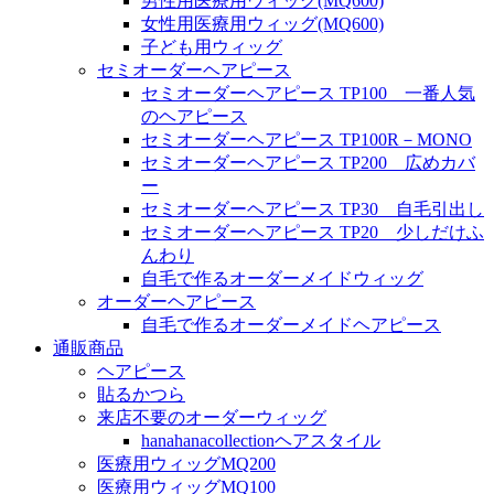
男性用医療用ウィッグ(MQ600)
女性用医療用ウィッグ(MQ600)
子ども用ウィッグ
セミオーダーヘアピース
セミオーダーヘアピース TP100 一番人気
のヘアピース
セミオーダーヘアピース TP100R－MONO
セミオーダーヘアピース TP200 広めカバ
ー
セミオーダーヘアピース TP30 自毛引出し
セミオーダーヘアピース TP20 少しだけふ
んわり
自毛で作るオーダーメイドウィッグ
オーダーヘアピース
自毛で作るオーダーメイドヘアピース
通販商品
ヘアピース
貼るかつら
来店不要のオーダーウィッグ
hanahanacollectionヘアスタイル
医療用ウィッグMQ200
医療用ウィッグMQ100