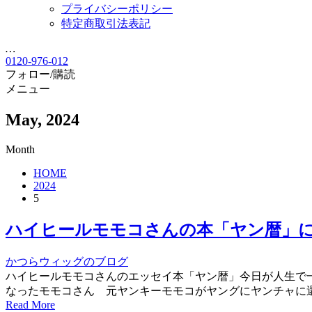
プライバシーポリシー
特定商取引法表記
…
0120-976-012
フォロー/購読
メニュー
May, 2024
Month
HOME
2024
5
ハイヒールモモコさんの本「ヤン暦」
かつらウィッグのブログ
ハイヒールモモコさんのエッセイ本「ヤン暦」今日が人生で一
なったモモコさん 元ヤンキーモモコがヤングにヤンチャに還暦
Read More