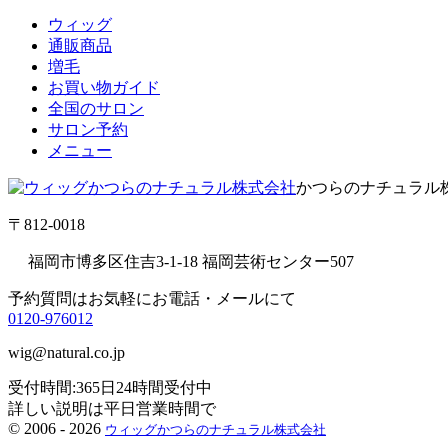
ウィッグ
通販商品
増毛
お買い物ガイド
全国のサロン
サロン予約
メニュー
かつらのナチュラル
〒812-0018
福岡市博多区住吉3-1-18 福岡芸術センター507
予約質問はお気軽にお電話・メールにて
0120-976012
wig@natural.co.jp
受付時間:365日24時間受付中
詳しい説明は平日営業時間で
©
2006 - 2026
ウィッグかつらのナチュラル株式会社