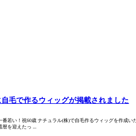
に自毛で作るウィッグが掲載されました
番若い！祝60歳 ナチュラル(株)で自毛作るウィッグを作成い
を迎えたっ ...