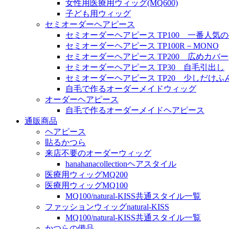
女性用医療用ウィッグ(MQ600)
子ども用ウィッグ
セミオーダーヘアピース
セミオーダーヘアピース TP100 一番人気
セミオーダーヘアピース TP100R－MONO
セミオーダーヘアピース TP200 広めカバー
セミオーダーヘアピース TP30 自毛引出し
セミオーダーヘアピース TP20 少しだけふ
自毛で作るオーダーメイドウィッグ
オーダーヘアピース
自毛で作るオーダーメイドヘアピース
通販商品
ヘアピース
貼るかつら
来店不要のオーダーウィッグ
hanahanacollectionヘアスタイル
医療用ウィッグMQ200
医療用ウィッグMQ100
MQ100/natural-KISS共通スタイル一覧
ファッションウィッグnatural-KISS
MQ100/natural-KISS共通スタイル一覧
かつらの備品