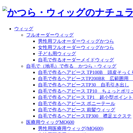
ウィッグ
フルオーダーウィッグ
男性用フルオーダーウィッグかつら
女性用フルオーダーウィッグかつら
子ども用ウィッグ
自毛で作るオーダーメイドウィッグ
自毛で（地毛）で作る かつら・ウィッグ
自毛で作るヘアピース TP100B 頭皮そっく
自毛で作るヘアピースTP200BR 広範囲
自毛で作るヘアピースTP30 自毛引き出し
自毛で作るヘアピース TP10 ちょっとボリ
自毛で作るヘアピース TP1 超小型ポイン
自毛で作るヘアピース ポニーテール
自毛で作るヘアピース 前髪ウィッグ
自毛で作るヘアピースTP300 襟足エクステ
医療用ウィッグMQ600
男性用医療用ウィッグ(MQ600)