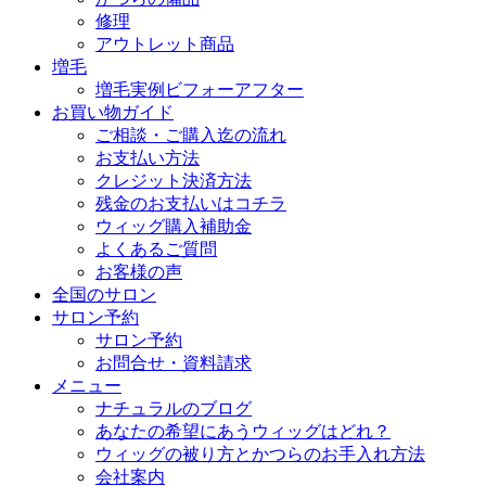
修理
アウトレット商品
増毛
増毛実例ビフォーアフター
お買い物ガイド
ご相談・ご購入迄の流れ
お支払い方法
クレジット決済方法
残金のお支払いはコチラ
ウィッグ購入補助金
よくあるご質問
お客様の声
全国のサロン
サロン予約
サロン予約
お問合せ・資料請求
メニュー
ナチュラルのブログ
あなたの希望にあうウィッグはどれ？
ウィッグの被り方とかつらのお手入れ方法
会社案内