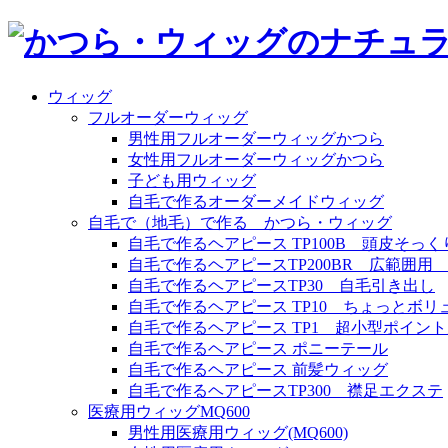
ウィッグ
フルオーダーウィッグ
男性用フルオーダーウィッグかつら
女性用フルオーダーウィッグかつら
子ども用ウィッグ
自毛で作るオーダーメイドウィッグ
自毛で（地毛）で作る かつら・ウィッグ
自毛で作るヘアピース TP100B 頭皮そっく
自毛で作るヘアピースTP200BR 広範囲
自毛で作るヘアピースTP30 自毛引き出し
自毛で作るヘアピース TP10 ちょっとボリ
自毛で作るヘアピース TP1 超小型ポイン
自毛で作るヘアピース ポニーテール
自毛で作るヘアピース 前髪ウィッグ
自毛で作るヘアピースTP300 襟足エクステ
医療用ウィッグMQ600
男性用医療用ウィッグ(MQ600)