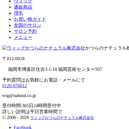
ウィッグ
通販商品
増毛
お買い物ガイド
全国のサロン
サロン予約
メニュー
かつらのナチュラル
〒812-0018
福岡市博多区住吉3-1-18 福岡芸術センター507
予約質問はお気軽にお電話・メールにて
0120-976012
wig@natural.co.jp
受付時間:365日24時間受付中
詳しい説明は平日営業時間で
©
2006 - 2026
ウィッグかつらのナチュラル株式会社
Facebook