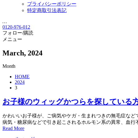
プライバシーポリシー
特定商取引法表記
…
0120-976-012
フォロー/購読
メニュー
March, 2024
Month
HOME
2024
3
お子様のウィッグかつらを探している
かわいいお子様が、ご病気やケガ・生まれつきの無毛症など
病気・糖尿病などで引き起こされるホルモン系の異常、血行不良
Read More