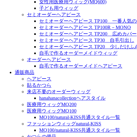
女性用医療用ウィッグ(MQ600)
子ども用ウィッグ
セミオーダーヘアピース
セミオーダーヘアピース TP100 一番人気
セミオーダーヘアピース TP100R－MONO
セミオーダーヘアピース TP200 広めカバー
セミオーダーヘアピース TP30 自毛引出し
セミオーダーヘアピース TP20 少しだけふ
自毛で作るオーダーメイドウィッグ
オーダーヘアピース
自毛で作るオーダーメイドヘアピース
通販商品
ヘアピース
貼るかつら
来店不要のオーダーウィッグ
hanahanacollectionヘアスタイル
医療用ウィッグMQ200
医療用ウィッグMQ100
MQ100/natural-KISS共通スタイル一覧
ファッションウィッグnatural-KISS
MQ100/natural-KISS共通スタイル一覧
かつらの備品