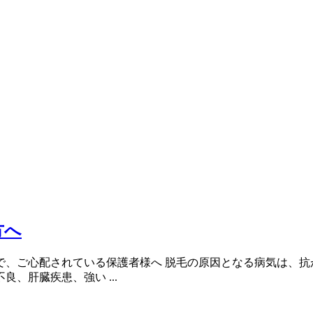
方へ
で、ご心配されている保護者様へ 脱毛の原因となる病気は、抗
、肝臓疾患、強い ...