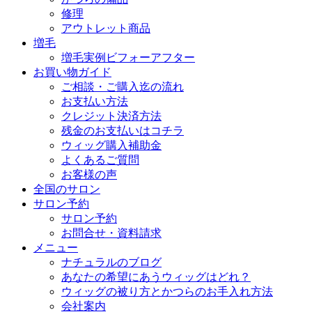
修理
アウトレット商品
増毛
増毛実例ビフォーアフター
お買い物ガイド
ご相談・ご購入迄の流れ
お支払い方法
クレジット決済方法
残金のお支払いはコチラ
ウィッグ購入補助金
よくあるご質問
お客様の声
全国のサロン
サロン予約
サロン予約
お問合せ・資料請求
メニュー
ナチュラルのブログ
あなたの希望にあうウィッグはどれ？
ウィッグの被り方とかつらのお手入れ方法
会社案内